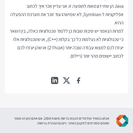
Java הן שתי דוגמאות לתופעה זו. אני עדיין זוכר איך לכתוב
אפליקציות ל Symbian, לא שמישהו עוד זוכר את מערכת ההפעלה
ההיא.
למרות הנאמר יש סיבות טובות כן ללמוד טכנולוגיות כאלה, בין השאר
כי טכנולוגיות לא נעלמות כל כך בקלות (++C), או שטכנולוגיות אלו
יעזרו לכם למצוא עבודה טובה יותר (אנגולר2) או שהן יעזרו לכם
לכתוב יישומים מהר יותר (ריילס).
אנחנו באוויר ומלמדים תכנות ברשת משנת 2014. אם אתם כאן זה אומר
שאתם מסכימים ל
תקנון האתר
. ויש גם
הצהרת נגישות
.