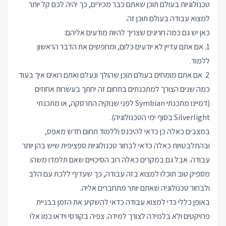
טכנולוגיות בעולם תוכן שאתם כבר מכירים, כך יהיה לכם קל יותר
למצוא עבודה בעולם תוכן זה.
כאן יש גם כמה חריגים שצריך להיות מודעים אליהם:
1. אם אתם עדיין לא יודעים כלום, ומחפשים את הדבר הראשון
ללמוד.
2. אם אתם מומחים בעולם תוכן שהולך ונעלם ואתם רואים איך בעוד
כמה שנים הצורך למתכנתים בתחום זה יחתך בעשרות אחוזים
(דמיינו מתכנתי Symbian לפני שנוקיה התרסקה, או מתכנתי
Silverlight בסוף ימי הטכנולוגיה).
במצבים כאלה כן כדאי להיכנס וללמוד תחום חדש מאפס,
ובהתלבטויות כאלה כדאי לבחור טכנולוגיות ספציפית שיש בהן יותר
עבודה. אבל גם במקרים כאלה רוב הסיכויים שאם תלמדו משהו
מספיק טוב תוכלו למצוא בזה עבודה, כך שעדיף ללכת עם הלב
ולבחור טכנולוגיה שאתם יותר מתחברים אליה.
באופן כללי כדי למצוא עבודה כדאי להשקיע את הזמן בבניית
פרויקטים ולא בלמידה לצורך למידה. צפיה בקורסי וידאו כמו אלו