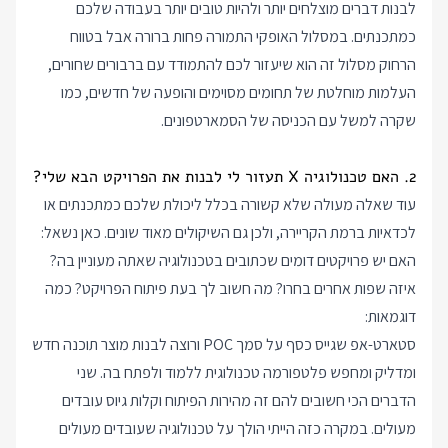
לבנות דברים מוצלחים יותר ולהיות טובים יותר בעבודה שלכם
כמתכנתים. במסלול האופקי התמורה פחות ברורה אבל בטווח
הרחוק מסלול זה הוא שיעזור לכם להתמודד עם ברבורים שחורים,
העלמות מוחלטת של תחומים מסוימים והופעה של חדשים, כמו
שקרה למשל עם הכניסה של הסמארטפונים.
2. האם טכנולוגיה X תעזור לי לבנות את הפרויקט הבא שלי?
עוד שאלה מעולה שלא קשורה בכלל ליכולת שלכם כמתכנתים או
לכדאיות ברמת הקריירה, ולכן גם השיקולים מאוד שונים. כאן נשאל:
האם יש פרויקטים דומים שכתובים בטכנולוגיה שאתה מעוניין בה?
איזה שפות אחרים בחרו? מה חשוב לך בעת פיתוח הפרויקט? כמה
דוגמאות:
סטארט-אפ שגייס כסף על סמך POC ורוצה לבנות מוצר תוכנה חדש
ומדליק ומחפש פלטפורמה טכנולוגית ללמוד ולפתח בה. שני
הדברים הכי חשובים להם זה מהירות הפיתוח וקלות גיוס עובדים
מעולים. במקרה כזה הייתי הולך על טכנולוגיה שעובדים מעולים