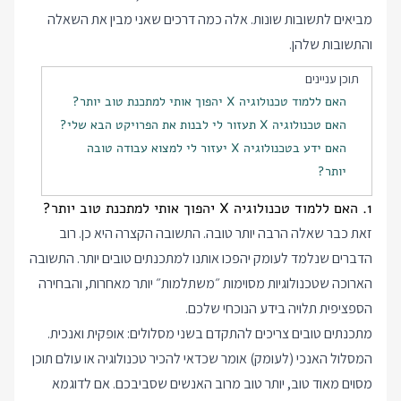
מביאים לתשובות שונות. אלה כמה דרכים שאני מבין את השאלה
והתשובות שלהן.
תוכן עניינים
האם ללמוד טכנולוגיה X יהפוך אותי למתכנת טוב יותר?
האם טכנולוגיה X תעזור לי לבנות את הפרויקט הבא שלי?
האם ידע בטכנולוגיה X יעזור לי למצוא עבודה טובה
יותר?
1. האם ללמוד טכנולוגיה X יהפוך אותי למתכנת טוב יותר?
זאת כבר שאלה הרבה יותר טובה. התשובה הקצרה היא כן. רוב
הדברים שנלמד לעומק יהפכו אותנו למתכנתים טובים יותר. התשובה
הארוכה שטכנולוגיות מסוימות ״משתלמות״ יותר מאחרות, והבחירה
הספציפית תלויה בידע הנוכחי שלכם.
מתכנתים טובים צריכים להתקדם בשני מסלולים: אופקית ואנכית.
המסלול האנכי (לעומק) אומר שכדאי להכיר טכנולוגיה או עולם תוכן
מסוים מאוד טוב, יותר טוב מרוב האנשים שסביבכם. אם לדוגמא