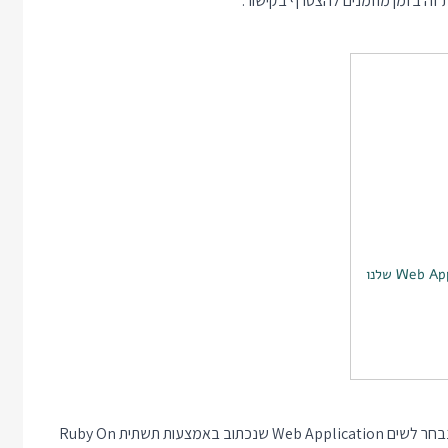
 זה בזמן מוזמנים להצטרף בקישור:
ההחלטה הראשונה לפני שמתקינים שרת היא מה לשים עליו. אנחנו נבחר לשים Web Application שנכתוב באמצעות תשתית Ruby On