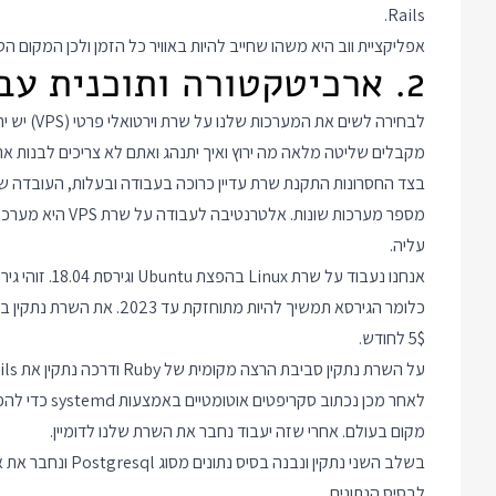
Rails.
אפליקציית ווב היא משהו שחייב להיות באוויר כל הזמן ולכן המקום 
2. ארכיטקטורה ותוכנית עבודה
לבחירה לשי
מקבלים שליטה מלאה מה ירוץ ואיך יתנהג ואתם לא צריכים לבנות את
בצד החסרונות התקנת שרת עדיין כרוכה בעבודה ובעלות, העובדה שכ
עליה.
5$ לחודש.
על השרת נתקין סביבת הרצה מקומית של Ruby ודרכה נתקין את Rails שהיא תשתית לכתיבת Web Applications.
לאחר מכן נכת
מקום בעולם. אחרי שזה יעבוד נחבר את השרת שלנו לדומיין.
בשלב השני נתקין ונ
לבסיס הנתונים.