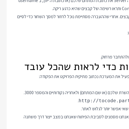
לאחר הפעלה לחצו על כפתור Open Connection ושם כתבו בשדה Server את כתובת המתחם שלכם (או כתובת ה IP), ב username
לון של Cyberduck כדי להעביר את הקבצים. אחרי שההעברה מסתיימת נוכל לחזור למסך השחור כדי לסיים
ולהתחבר מרחוק.
פעיל את המערכת נכתוב מתיקית הפרויקט את הפקודה:
וכדי להתחבר אליה מספיק לפתוח דפדפן ולהזין את כתובת ה IP של השרת שלכם (או שם המתחם) ולאחריה נקודותיים והמספר 3000.
.
http://tocode.par
 אנחנו מסמנים לסביבת הפיתוח שאנחנו במצב ייצור דרך משתנה