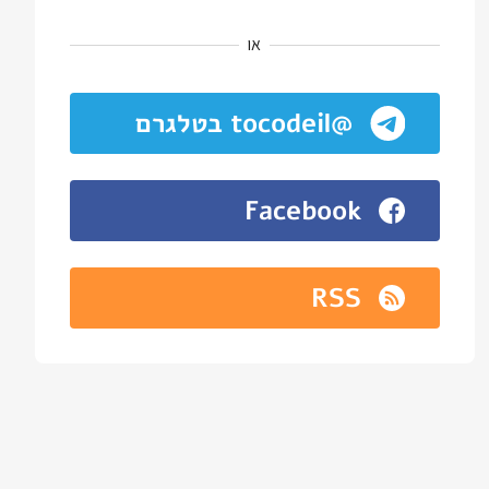
או
@tocodeil בטלגרם
Facebook
RSS