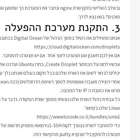
ובשלב השלישי נתקין שרת nginx ונחבר את המערכת כך שתטען טוב דרך הדומיין.
מוכנים? בואו נצא לדרך.
3. התקנת מערכת ההפעלה
אנחנו מתחילים את הטיול במסך הניהול של Digital Ocean בכתובת:
https://cloud.digitalocean.com/droplets
אם אין לכם חשבון שם תצטרכו ליצור אחד. אם יש תצטרכו להתחבר.
יכולים לבחור לשים את השרת שלכם בכל מקום בעולם ואנחנו נלך על אמ
תראו את כתובת ה IP של המכונה.
כל עבודת ניהול השרת שלנו נעשית ממסך שורת הפקודה. נדבר על 
Linux שלנו בקישור:
https://www.tocode.co.il/bundles/unix1
תצטרכו להתקין כלי שנקרא putty מהקישור הזה: