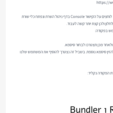
https://w
אם לא הצלחתם להתקין אפשר גם לעבוד דרך Console מבוסס ווב- לוחצים על הקישור Console בדף ניהול השרת ונפתח כלי שורת
לון ולכן קצת יותר קשה לעבוד.
ש בפקודה:
הזין סיסמא נוספת. בשביל זה נצטרך להוסיף את המשתמש שלנו
 הפקודה נקליד: