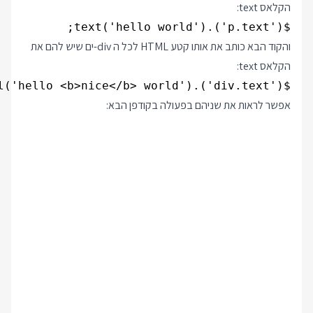
הקלאס text:
$('p.text').text('hello world');

והקוד הבא כותב את אותו קטע HTML לכל ה div-ים שיש להם את
הקלאס text:
$('div.text').html('hello <b>nice</b> world');

אפשר לראות את שניהם בפעולה בקודפן הבא: