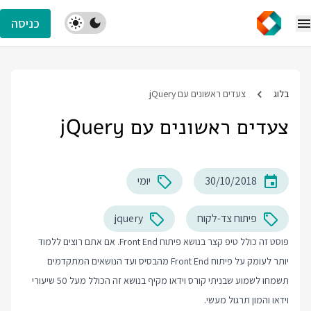
כניסה
בלוג
צעדים ראשונים עם jQuery
צעדים ראשונים עם jQuery
30/10/2018
יומי
פיתוח צד-לקוח
jquery
פוסט זה כולל טיפ קצר בנושא פיתוח Front End. אם אתם רוצים ללמוד
יותר לעומק על פיתוח Front End מהבסיס ועד הנושאים המתקדמים
תשמחו לשמוע שבניתי קורס וידאו מקיף בנושא זה הכולל מעל 50 שיעורי
וידאו והמון תרגול מעשי.