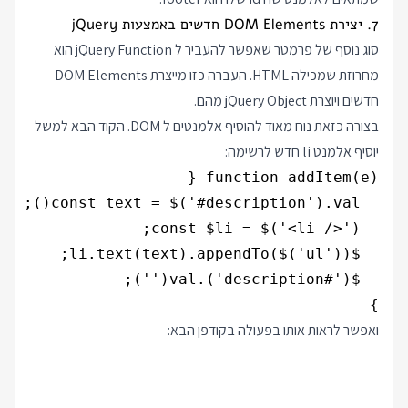
7. יצירת DOM Elements חדשים באמצעות jQuery
סוג נוסף של פרמטר שאפשר להעביר ל jQuery Function הוא
מחרוזת שמכילה HTML. העברה כזו מייצרת DOM Elements
חדשים ויוצרת jQuery Object מהם.
בצורה כזאת נוח מאוד להוסיף אלמנטים ל DOM. הקוד הבא למשל
יוסיף אלמנט li חדש לרשימה:
}

ואפשר לראות אותו בפעולה בקודפן הבא: