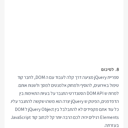
8. לסיכום
ספריית jQuery מציעה דרך קלה לעבוד עם ה DOM, לחבר קוד
טיפול באירועים, להוסיף ולמחוק אלמנטים למסך ולשנות אותם.
למרות ש DOM API הסטנדרטי התגבר על בעיות התאימות בין
הדפדפנים, הפינוק ש jQuery יצרה הוא משהו שקשה להתגבר עליו.
כל עוד אתם מקפידים לא להתבלבל בין jQuery Object ל DOM
Elements רגילים יהיה לכם הרבה יותר קל לכתוב קוד JavaScript
בעזרתה.