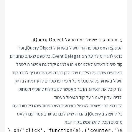
5. חיבור קוד טיפול באירוע על jQuery Object
הפונקציה on מוסיפה קוד טיפול באירוע ל jQuery Object, ופה
כדאי להגיד מילה על Event Delegation. כל פעם שאתם מחברים
קוד טיפול באירוע לאלמנט אותו אלמנט יקבל גם אפשרות לטפל
באירועים שקרו על הילדים שלו. לכן הרבה פעמים נעדיף לחבר קוד
טיפול באירוע על אלמנט מיכל ולפי הפרמטרים לדעת איזה בדיוק
ילד קיבל את האירוע. הדבר מאפשר לנו בקלות להוסיף ולמחוק
ילדים ועדיין לשמור על קוד הטיפול בעמוד.
הדוגמא הכי פשוטה לטיפול באירועים היא כפתור שמגדיל מונה עם
כל לחיצה. ב jQuery בהנחה שיש לכם כפתור בעמוד עם קלאס
מתאים תוכלו להשתמש בקוד הבא: