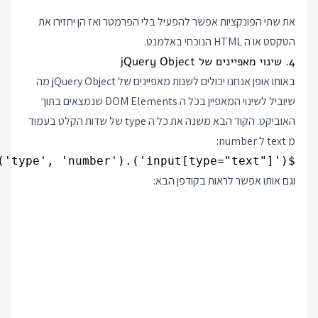
את שתי הפונקציות אפשר להפעיל בלי הפרמטר ואז הן יחזירו את
הטקסט או ה HTML הנוכחי באלמנט.
4. שינוי מאפיינים של jQuery Object
באותו אופן אנחנו יכולים לשנות מאפיינים של jQuery Object מה
שיוביל לשינוי המאפיין בכל ה DOM Elements שנמצאים בתוך
האוביקט. הקוד הבא משנה את כל ה type של שדות הקלט בעמוד
מ text ל number:
$('input[type="text"]').attr('type', 'number');

וגם אותו אפשר לראות בקודפן הבא: