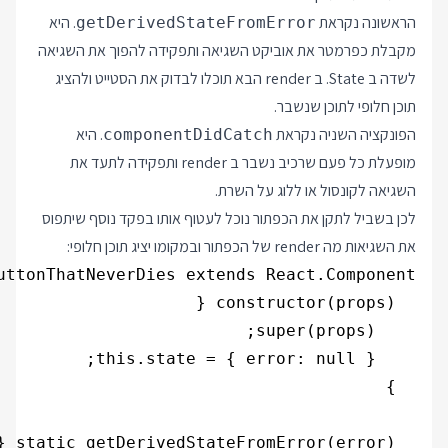
הראשונה נקראת
. היא
getDerivedStateFromError
מקבלת כפרמטר את אוביקט השגיאה ותפקידה להפוך את השגיאה
לשדה ב State. ב render הבא תוכלו לבדוק את הסטייט ולהציג
תוכן חלופי לתוכן שנשבר.
הפונקציה השניה נקראת
. היא
componentDidCatch
מופעלת כל פעם שרכיב נשבר ב render ותפקידה לתעד את
השגיאה לקונסול או ללוג על השרת.
לכן בשביל לתקן את הכפתור נוכל לעטוף אותו בפקד נוסף שיתפוס
את השגיאות מה render של הכפתור ובמקומו יציג תוכן חלופי: