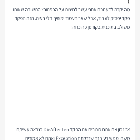
}

מה יקרה לדעתכם אחרי עשר לחיצות על הכפתור? התשובה שאותו
פקד יפסיק לעבוד, אבל שאר העמוד ימשיך בלי בעיה. הנה הפקד
משולב בתוכנית בקודפן כהוכחה:
אז נכון אם אתם כותבים את הפקד DieAfterTen כנראה עשיתם
משהו ממש רע בזה שזרקתם Exception ואתם לא אמורים