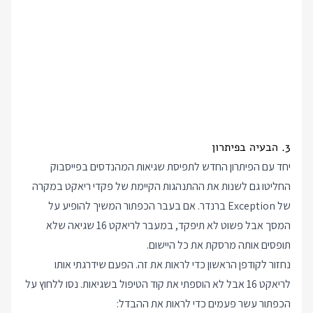
3. הבעיה בפיתרון
יחד עם הפיתרון החדש לתפיסת שגיאות המהנדסים בפייסבוק
החליטו גם לשנות את ההתנהגות הקיימת של פקדי ריאקט במקרה
של Exception ברנדר. אם בעבר הכפתור המשיך להופיע על
המסך אבל פשוט לא תיפקד, במעבר לריאקט 16 שגיאה שלא
תופסים אותה מרסקת את כל היישום.
נחזור לקודפן הראשון כדי לראות את זה. הפעם שידרגתי אותו
לריאקט 16 אבל לא הוספתי את קוד הטיפול בשגיאות. נסו ללחוץ על
הכפתור עשר פעמים כדי לראות את ההבדל: