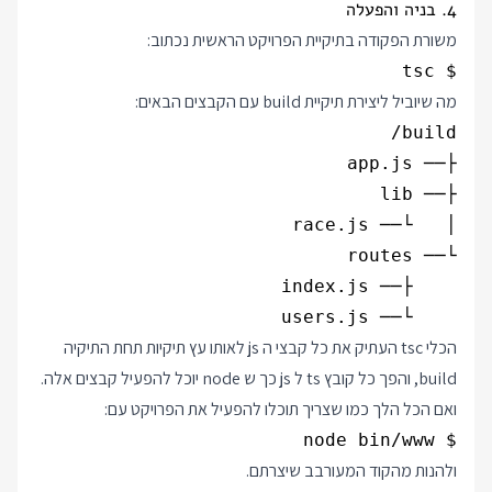
4. בניה והפעלה
משורת הפקודה בתיקיית הפרויקט הראשית נכתוב:
$ tsc

מה שיוביל ליצירת תיקיית build עם הקבצים הבאים:
    └── users.js

הכלי tsc העתיק את כל קבצי ה js לאותו עץ תיקיות תחת התיקיה
build, והפך כל קובץ ts ל js כך ש node יוכל להפעיל קבצים אלה.
ואם הכל הלך כמו שצריך תוכלו להפעיל את הפרויקט עם:
$ node bin/www

ולהנות מהקוד המעורבב שיצרתם.