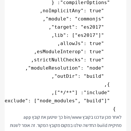
  }

לאחר מכן עדכנו בקובץ bin/www כך שיטען את קובץ app
מתיקיית build החדשה שלנו במקום מקובץ המקור. זה אומר לשנות