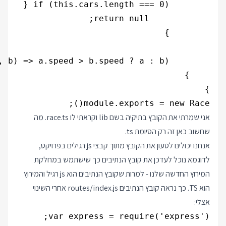
module.exports = new Race();

אני שמרתי את הקובץ בתיקיה בשם lib וקראתי לו race.ts. מה
שחשוב כאן זה רק הסיומת ts.
אנחנו יכולים לטעון את הקובץ מתוך קבצי js רגילים בפרויקט,
לדוגמא נוכל לעדכן את קובץ הנתיבים כך שישתמש במחלקת
המירוץ החדשה שלנו - למרות שקובץ הנתיבים הוא js רגיל והמירוץ
הוא TS. כך נראה קובץ הנתיבים routes/index.js אחרי השינוי
אצלי: