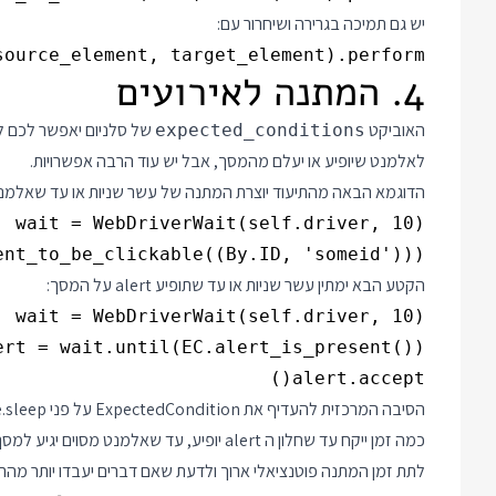
יש גם תמיכה בגרירה ושיחרור עם:
urce_element, target_element).perform()

4. המתנה לאירועים
האוביקט
של סלניום יאפשר לכם ל
expected_conditions
לאלמנט שיופיע או יעלם מהמסך, אבל יש עוד הרבה אפשרויות.
הדוגמא הבאה מהתיעוד יוצרת המתנה של עשר שניות או עד שאלמנט 
nt_to_be_clickable((By.ID, 'someid')))

הקטע הבא ימתין עשר שניות או עד שתופיע alert על המסך:
alert.accept()

לתת זמן המתנה פוטנציאלי ארוך ולדעת שאם דברים יעבדו יותר מהר