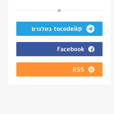
או
@tocodeil בטלגרם
Facebook
RSS