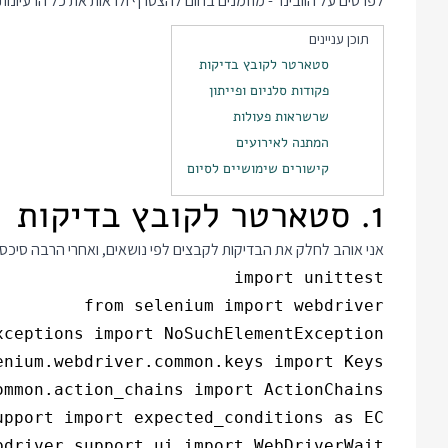
לפרטים על הוובינר - מוזמנים בחום להצטרף ולראות את כל הרעיונו
תוכן עניינים
סטארטר לקובץ בדיקות
פקודות סלניום ופייתון
שרשראות פעולות
המתנה לאירועים
קישורים שימושיים לסיום
1. סטארטר לקובץ בדיקות
אני אוהב לחלק את הבדיקות לקבצים לפי נושאים, ואחרי הרבה סיכסו