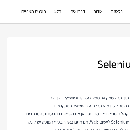
בקטנה
אודות
דברו איתי
בלוג
תוכנית המנויים
קורס Python
כאן באתר.
קהל הקוראים אני מדביק כאן את הקיצורים והרעיונות המרכזיים
שאנחנו משתמשים בהם בעת פיתוח בדיקות אוטומטיות ב Python ו Selenium ליישום Web. אם אתם באזור בסוף הפוסט יש לינק