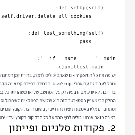
    unittest.main()

ונוכל לעבוד גם עם אתרי JavaScript. הבח
בדרייבר. לא יודע אם זו בעיה רק על המחשב שלי או משהו יותר גלובאל
החלק הכי מעניין בסטארטר הזה הוא שלושת הפונקציות לאיתחול וסי
ומתחברים אליו באמצעות יצירת הדרייבר, בסיום הרצת הקובץ סוגרים 
בצורה כזאת אנחנו יכולים לרוץ מהר על כל הבדיקות בקובץ ועדיין י
2. פקודות סלניום ופייתון