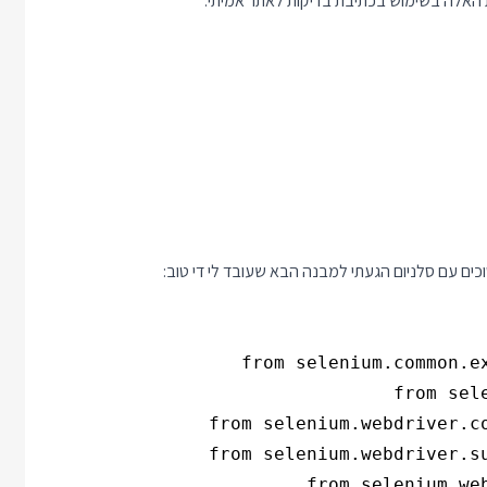
ת האלה בשימוש בכתיבת בדיקות לאתר אמיתי.
כים עם סלניום הגעתי למבנה הבא שעובד לי די טוב: