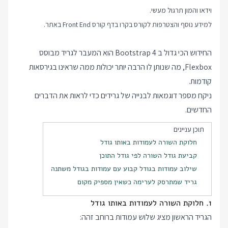
וידאו והמון תרגול מעשי.
למידע נוסף והצטרפות לקורס בקרו בדף
קורס Front End
באתר.
החידוש הכי גדול ב Bootstrap 4 הוא המעבר לגריד מבוסס
Flexbox, מה שנותן לו הרבה יותר יכולות ממה שראינו בגירסאות
קודמות.
ניקח מספר דוגמאות לבנייה של גרידים כדי לראות את הדברים
החדשים.
תוכן עניינים
חלוקת השורה לעמודות באותו גודל
קביעת גודל השורה לפי גודל התוכן
שילוב עמודות בגודל קבוע עם עמודות בגודל משתנה
גריד שמתרסק לערימה כשאין מספיק מקום
1. חלוקת השורה לעמודות באותו גודל
הגריד הראשון מציג שלוש עמודות ברוחב זהה: