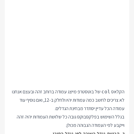
הקלאס
של בוטסטרפ מייצג עמודה ברוחב זהה ובעצם אנחנו
col
לא צריכים לחשב כמה עמודות יהיו ולחלק ב-12, ואם נוסיף עוד
עמודה הכל עדיין יסתדר מבחינת הגדלים.
בגלל השימוש בפלקסבוקס גובה כל שלושת העמודות יהיה זהה
וייקבע לפי העמודה הגבוהה מכולן.
2. קביעת גודל השורה לפי גודל התוכן