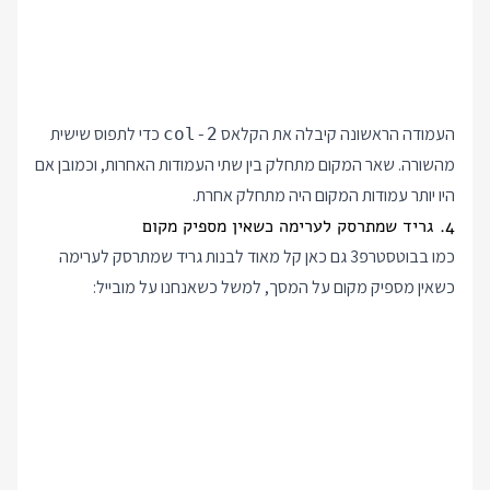
העמודה הראשונה קיבלה את הקלאס
כדי לתפוס שישית
col-2
מהשורה. שאר המקום מתחלק בין שתי העמודות האחרות, וכמובן אם
היו יותר עמודות המקום היה מתחלק אחרת.
4. גריד שמתרסק לערימה כשאין מספיק מקום
כמו בבוטסטרפ3 גם כאן קל מאוד לבנות גריד שמתרסק לערימה
כשאין מספיק מקום על המסך, למשל כשאנחנו על מובייל: