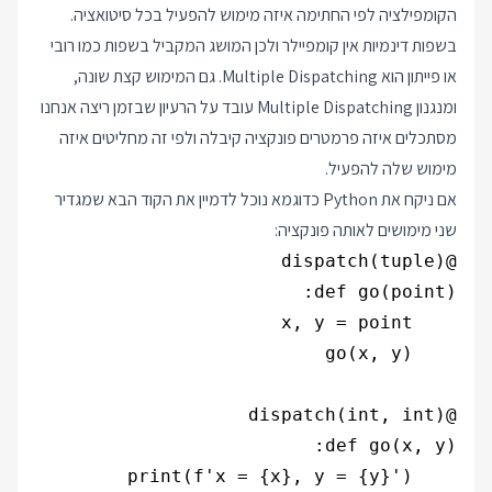
הקומפילציה לפי החתימה איזה מימוש להפעיל בכל סיטואציה.
בשפות דינמיות אין קומפיילר ולכן המושג המקביל בשפות כמו רובי
או פייתון הוא Multiple Dispatching. גם המימוש קצת שונה,
ומנגנון Multiple Dispatching עובד על הרעיון שבזמן ריצה אנחנו
מסתכלים איזה פרמטרים פונקציה קיבלה ולפי זה מחליטים איזה
מימוש שלה להפעיל.
אם ניקח את Python כדוגמא נוכל לדמיין את הקוד הבא שמגדיר
שני מימושים לאותה פונקציה:
    print(f'x = {x}, y = {y}')
