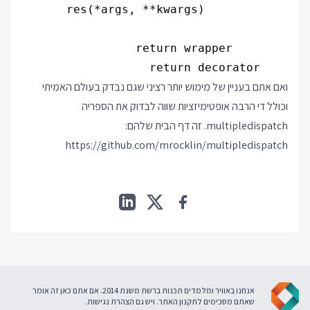
    return decorator

ואם אתם בעניין של מימוש יותר רציני שגם נבדק בעולם האמיתי
וכולל די הרבה אופטימיזציות שווה לבדוק את הספריה
multipledispatch. זה דף הבית שלהם:
https://github.com/mrocklin/multipledispatch
אנחנו באוויר ומלמדים תכנות ברשת משנת 2014. אם אתם כאן זה אומר
שאתם מסכימים ל
תקנון האתר
. ויש גם
הצהרת נגישות
.