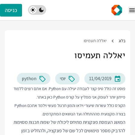
כניסה
בלוג
יאללה תעמיסו
יאללה תעמיסו
11/04/2019
יומי
python
פוסט זה כולל טיפ קצר לעבודה יעילה עם Python. אם אתם רוצים ללמוד
פייתון יותר לעומק אני ממליץ על
קורס Python
כאן באתר.
הקורס כולל עשרות שיעורי וידאו והמון תרגול מעשי וילמד אתכם Python
בצורה מקצועית מההתחלה ועד הנושאים המתקדמים.
המושג העמסת פונקציות מתיחס ליכולת של שפות תכנות מסוימות
להדביק מספר מימושים לכל שם של פונקציה, ולהחליט בזמן