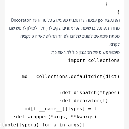
}

הפונקציה go עצמה שהתוכנית מפעילה, כלומר זו שה Decorator
מחזיר תסתכל ברשימת הפרמטרים שקיבלה, תלך למילון לחפש שם
מפתח שמתאים לסוגים שלהם ולפי זה תחליט לאיזה פונקציה
לקרוא.
מימוש פשוט של המנגנון יכול להיראות כך: