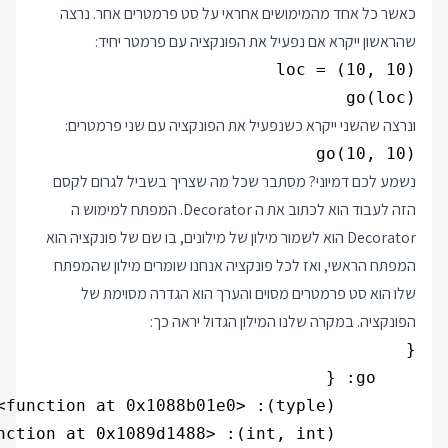
כאשר כל אחד מהמימושים אחראי על סט פרמטרים אחר. נרצה
שהראשון ייקרא אם נפעיל את הפונקציה עם פרמטר יחיד:
go(loc)

ונרצה שהשני ייקרא כשנפעיל את הפונקציה עם שני פרמטרים:
go(10, 10)

נשמע לכם דמיוני? מסתבר שכל מה שצריך בשביל לגרום לקסם
הזה לעבוד הוא לכתוב את ה Decorator. המפתח למימוש ה
Decorator הוא לשמור מילון של מילונים, בו שם של פונקציה הוא
המפתח הראשי, ואז לכל פונקציה אנחנו שומרים מילון שהמפתח
שלו הוא סט פרמטרים מסוים והערך הוא הגדרה מסוימת של
הפונקציה. במקרה שלנו המילון הגדול יראה כך: