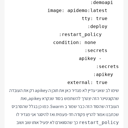
    external: true

שימו לב שאני עדיין לא מגדיר כאן את תוכן ה apikey רק את העובדה
שהקונטיינר הזה יצטרך להשתמש בסוד שנקרא apikey, ואת
העובדה שהסוד הזה כבר שמור ב Swarm. כמו כן בגלל שהסרביס
שכתבנו אמור להריץ פקודה חד-פעמית ואז להיסגר אני מגדיר לו
כך שהסווארם לא יפעיל אותו שוב ושוב
restart_policy