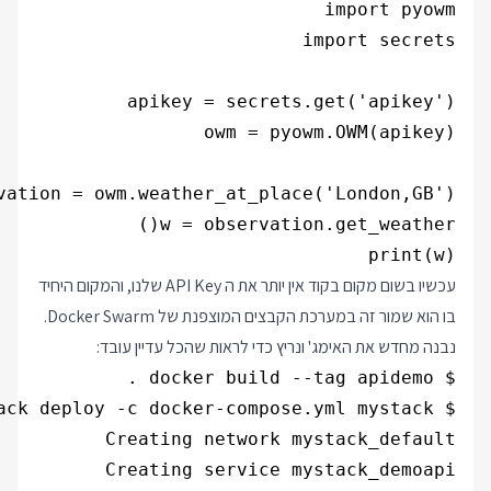
print(w)

עכשיו בשום מקום בקוד אין יותר את ה API Key שלנו, והמקום היחיד
בו הוא שמור זה במערכת הקבצים המוצפנת של Docker Swarm.
נבנה מחדש את האימג' ונריץ כדי לראות שהכל עדיין עובד:
Creating service mystack_demoapi
