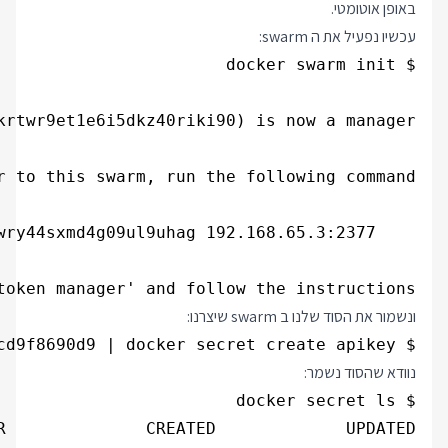
באופן אוטומטי.
עכשיו נפעיל את ה swarm:
oken manager' and follow the instructions.

ונשמור את הסוד שלנו ב swarm שיצרנו:
$ echo -n 49daf8ec16cca2b69d5777cd9f8690d9 | docker secret create apikey -

נוודא שהסוד נשמר: