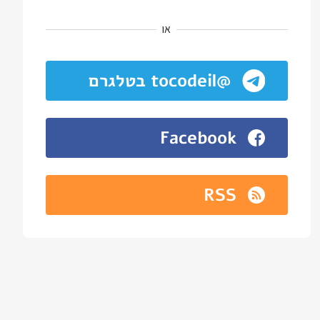
או
@tocodeil בטלגרם
Facebook
RSS