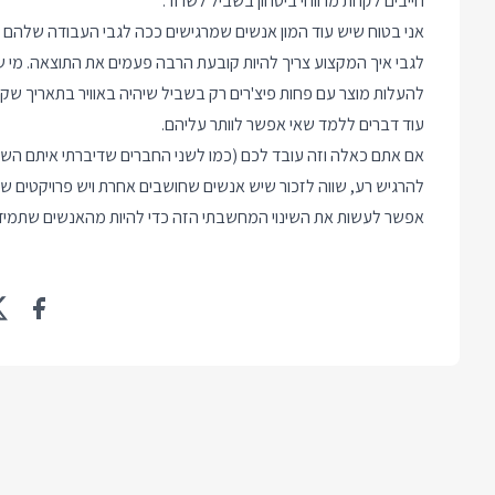
חייבים לקחת מרווחי ביטחון בשביל לשרוד.
אני בטוח שיש עוד המון אנשים שמרגישים ככה לגבי העבודה שלהם
לגבי איך המקצוע צריך להיות קובעת הרבה פעמים את התוצאה. מי ש
להעלות מוצר עם פחות פיצ'רים רק בשביל שיהיה באוויר בתאריך שק
עוד דברים ללמד שאי אפשר לוותר עליהם.
אם אתם כאלה וזה עובד לכם (כמו לשני החברים שדיברתי איתם השב
להרגיש רע, שווה לזכור שיש אנשים שחושבים אחרת ויש פרויקטים ש
אפשר לעשות את השינוי המחשבתי הזה כדי להיות מהאנשים שתמיד 