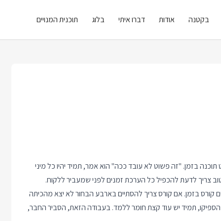
בקטנה
אודות
דברו איתי
בלוג
תוכנית המנויים
תוכנה בזמן. "זה פשוט לא עובד ככה" הוא אמר, תמיד יהיו כל מיני
ב צריך לדעת להכפיל כל הערכת זמנים לפני שמעביר ללקוח.
קורס בזמן. אם קורס צריך להסתיים בארבע הבחור לא יצא מהכיתה
 הספיקו, תמיד יש עוד קצת חומר ללמד. בעבודה הזאת, הסביר החבר,