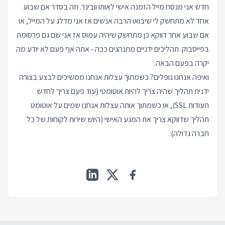
חדש אני מנסח מייל הזמנה אישי לאותו וובינר. וזה בסדר אם שבוע
אחד לא מתחשק לי שיבואו הרבה אנשים אז אני מדלג על המייל, או
אם שבוע אחר דווקא כן מתחשק שיהיה עמוס אז אני שם גם פרסומת
בפייסבוק. תהליכים ידניים מתנהגים ככה - אתה אף פעם לא יודע מה
יקרה בפעם הבאה.
ואיפה אנחנו נופלים? כשמתוך עצלות אנחנו ממשיכים לבצע בצורה
ידנית תהליך שהיה צריך להיות אוטומטי (עוד פעם צריך לחדש
תעודות SSL), או כשמתוך אותה עצלות אנחנו שמים על אוטומט
תהליך שדווקא צריך את המגע האישי (היוש שירות לקוחות של כל
חברה גדולה).