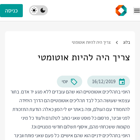
כניסה
בלוג
צריך היה להיות אוטומטי
צריך היה להיות אוטומטי
16/12/2019
יומי
היופי בתהליכים אוטומטיים הוא שהם עובדים ללא מגע יד אדם. בתור
עצמאי שעושה הכל לבד תהליכים אוטומטיים הם הדרך היחידה
להתמודד עם העולם, ופה באתר יש לי המון כאלה: הודעת התזכורת
לפני וובינר, פרסום כל פוסט שאני כותב לטלגרם ולעוד כל מיני
מקומות ששכחתי מהם, איסוף תשלום חודשי ממנויים וכו'.
היופי בתהליכים ידניים הוא שהם אישיים: כל פעם שאני פותח וובינר