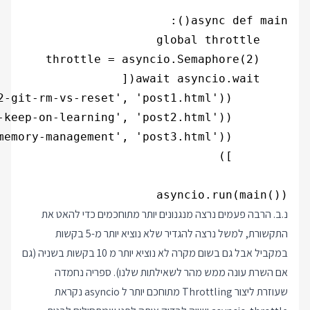
asyncio.run(main())

נ.ב. הרבה פעמים נרצה מנגנונים יותר מתוחכמים כדי להאט את
התקשורת, למשל נרצה להגדיר שלא נוציא יותר מ-5 בקשות
במקביל אבל גם בשום מקרה לא נוציא יותר מ 10 בקשות בשניה (גם
אם השרת עונה ממש מהר לשאילתות שלנו). ספריה נחמדה
שעוזרת ליצור Throttling מתוחכם יותר ל asyncio נקראת