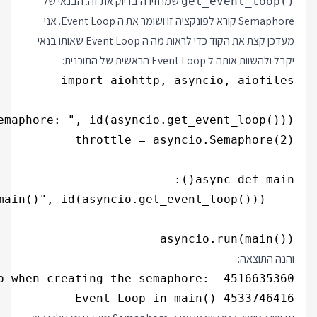
שמחזירה בדיוק את זה. הבנאי של
get_event_loop()
Semaphore קורא לפונקציה זו ושומר את ה Event Loop. אני
מעדכן קצת את הקוד כדי לראות מה ה Event Loop שאותו בנאי
יקבל ולהשוות אותה ל Event Loop הראשית של התוכנית:
asyncio.run(main())

והנה התוצאה:
Event Loop in main() 4533746416
