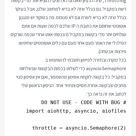
Throttling, שזה הרעיון שאנחנו לא רוצים להוציא יותר מדי בקשות
רשת במקביל. גם בגלל שזה לא בריא למחשב שלנו, אבל בעיקר
בגלל שזה לא בריא לשרת וגם לא מנומס. פה בטוקוד יש מנגנון
אוטומטי שחוסם את כתובת ה IP שלכם לכמה שעות אם אתם
שולחים יותר מדי בקשות במקביל (הכנסתי אותו אחרי שכמה טורקים
הפילו לי את האתר פעם אחר פעם עם כלים אוטומטיים שחיפשו
פירצות אבטחה).
בכל מקרה ובחזרה לפייתון חשבתי להשתמש ב
asyncio.Semaphore כדי לשלוט בכמות הבקשות שנשלחות
במקביל: כל בקשה לוקחת אסימון מהסמפור, ואם אין אסימון פנוי
מחכים שבקשה אחרת תסיים ותחזיר אחד. הניסיון הראשון שלי
לכתוב את זה נראה כך: