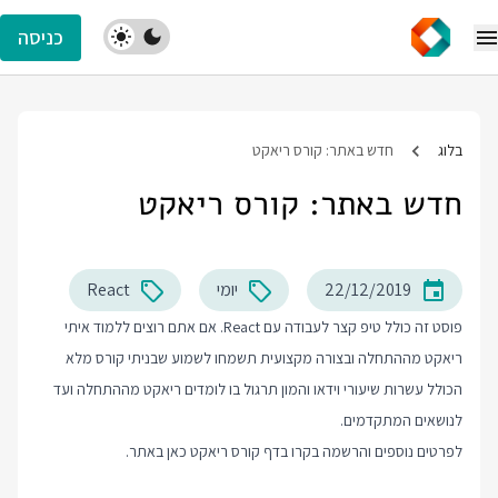
כניסה
בלוג
חדש באתר: קורס ריאקט
חדש באתר: קורס ריאקט
22/12/2019
יומי
React
פוסט זה כולל טיפ קצר לעבודה עם React. אם אתם רוצים ללמוד איתי
ריאקט מההתחלה ובצורה מקצועית תשמחו לשמוע שבניתי קורס מלא
הכולל עשרות שיעורי וידאו והמון תרגול בו לומדים ריאקט מההתחלה ועד
לנושאים המתקדמים.
לפרטים נוספים והרשמה בקרו בדף
קורס ריאקט
כאן באתר.