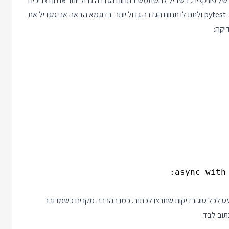
 הגדרה של פונקציה. בשביל להשתמש בתחום הגדרה גדול יותר אנחנו צריכים
של ספריית pytest-asyncio ולתת לו תחום הגדרה גדול יותר. בדוגמא הבאה אני מגדיל את
יש פיתרונות מוכנים כמעט לכל סוג בדיקות שתרצו לכתוב. כמו בהרבה מקרים כשמדובר