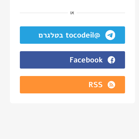
או
@tocodeil בטלגרם
Facebook
RSS