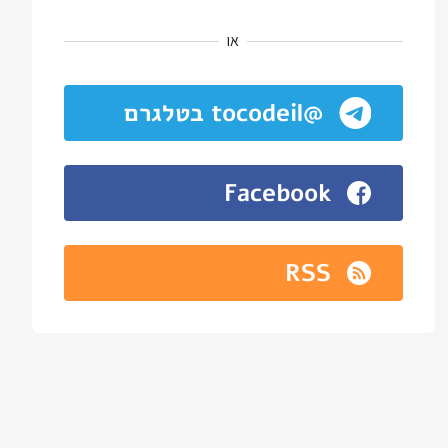
או
@tocodeil בטלגרם
Facebook
RSS