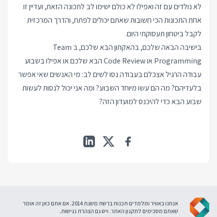
לא נולדים עם זה ואפילו לא כולם ישימו לב לתכונה הזאת, ועדיין זו
אחת התכונות הכי חשובות שאתם יכולים לפתח, והדרך המרכזית
לקבל ביטחון תעסוקתי היום.
בישיבה הבאה שלכם, בהאקתון הבא שלכם, ב Team
Programming או Code Review הבא שלכם או אפילו בשבוע
עבודה הרגיל אצכלם בעבודה נסו לשים לב: מי האנשים שאי אפשר
בלעדיהם? מה הם עשו מיוחד השבוע? ומה אני יכול לנסות לעשות
שבוע הבא כדי להיכנס למועדון הזה?
אנחנו באוויר ומלמדים תכנות ברשת משנת 2014. אם אתם כאן זה אומר
שאתם מסכימים ל
תקנון האתר
. ויש גם
הצהרת נגישות
.