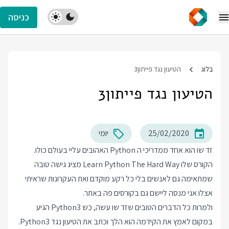
כניסה
בלוג
הטיעון נגד פייתון3
הטיעון נגד פייתון3
25/02/2020
יומי
זד שו הוא אחד ממדריכי ה Python האהובים עליי בעולם כולו.
הקורס שלו Learn Python The Hard Way מציג גישה טובה
שמתאימה גם לאנשים בלי כל רקע מוקדם ואת העקרונות שראיתי
אצלו אני מנסה ליישם גם בקורסים פה באתר.
ולמרות כל הדברים הטובים שזד שו עשה, כש Python3 הגיע
במקום לאמץ את הקידמה הוא הלך וכתב את
הטיעון נגד Python3
.