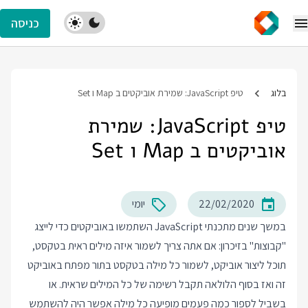
כניסה
בלוג
טיפ JavaScript: שמירת אוביקטים ב Map ו Set
טיפ JavaScript: שמירת
אוביקטים ב Map ו Set
22/02/2020
יומי
במשך שנים מתכנתי JavaScript השתמשו באוביקטים כדי לייצג
"קבוצות" בזיכרון: אם אתה צריך לשמור איזה מילים ראית בטקסט,
תוכל ליצור אוביקט, לשמור כל מילה בטקסט בתור מפתח באוביקט
זה ואז בסוף הלולאה תקבל רשימה של כל המילים שראית. או
בשביל לספור כמה פעמים מופיעה כל מילה אפשר היה להשתמש