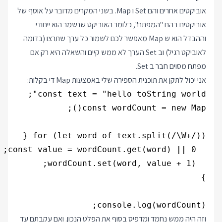
אוביקטים אחרים והם Set ו Map. בשני המקרים מדובר על אוסף של
אוביקטים בהם "המפתח", כלומר האוביקט שנשמר הוא ייחודי
וההבדל הוא ש Map מאפשר לכם לשמור כל ערך שתרצו (בדומה
לאוביקט רגיל) וב Set הערך לא ממש קיים והשאלה היא רק אם
מפתח מסוים חבר ב Set.
אני יכול לתקן את תוכנית הספירה שלי באמצעות Map די בקלות:
console.log(wordCount);

וזה היה ממש נחמד ומדפיס בסוף את הפלט הנכון. ואם עקבתם עד