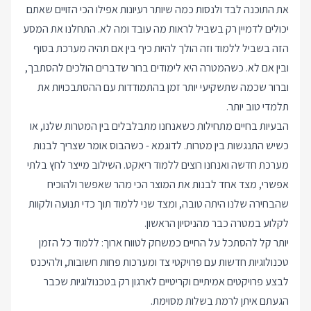
את התוכנה לבד ולנסות כמה שיותר רעיונות אפילו הכי הזויים שאתם
יכולים לדמיין רק בשביל לראות מה עובד ומה לא. התחלנו את המסע
הזה בשביל ללמוד וזה הולך להיות כיף בין אם תהיה מערכת בסוף
ובין אם לא. כשהמטרה היא לימודים ברור שדברים הולכים להסתבך,
וברור שכמה שתשקיעי יותר זמן בהתמודדות עם ההסתבכויות את
תלמדי טוב יותר.
הבעיות בחיים מתחילות כשאנחנו מתבלבלים בין המטרות שלנו, או
כשיש התנגשות בין מטרות. לדוגמא - כשהבוס אומר שצריך לבנות
מערכת חדשה ואנחנו רוצים ללמוד ריאקט. השילוב מייצר לחץ בלתי
אפשרי, מצד אחד לבנות את המוצר הכי מהר שאפשר ולהוכיח
שהבחירה שלנו היתה טובה, ומצד שני ללמוד תוך כדי תנועה ולקוות
לקלוע במטרה כבר מהניסיון הראשון.
יותר קל להסתכל על החיים כמשחק לטווח ארוך: ללמוד כל הזמן
טכנולוגיות חדשות עם פרויקטי צד ומערכות פחות חשובות, ולהיכנס
לבצע פרויקטים אמיתיים וקריטיים לארגון רק בטכנולוגיות שכבר
הגעתם איתן לרמת בשלות מסוימת.