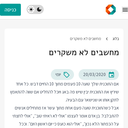
כניסה
בלוג
מחשבים לא משקרים
מחשבים לא משקרים
20/03/2020
יומי
אם התוכנית שלך טועה 10 פעמים מתוך 10 החיים דבש. כל אחד
שיריץ את התוכנית יבין שיש פה באג ויוכל להחליט אם שווה להתאמץ
לתקן אותו או שנישאר עם הבעיה.
אבל כשהתוכנית טועה פעם אחת מתוך עשר אז מתחילים אנשים
להתבלבל. בן אדם אומר לעצמו ״אולי לא ראיתי טוב״, ״אולי לחצתי
על הכפתור הלא נכון״, ״אולי הוא כועס כי יום ראשון היום״. וככל