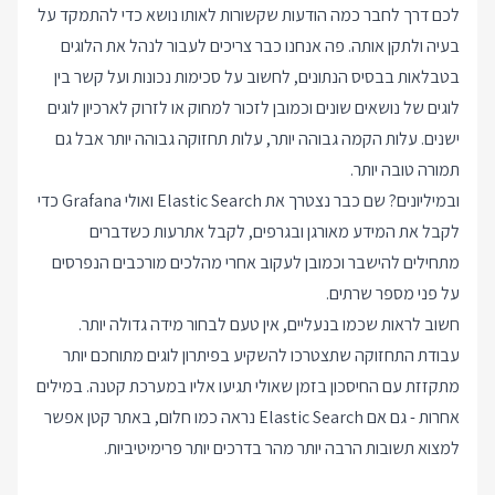
לכם דרך לחבר כמה הודעות שקשורות לאותו נושא כדי להתמקד על
בעיה ולתקן אותה. פה אנחנו כבר צריכים לעבור לנהל את הלוגים
בטבלאות בבסיס הנתונים, לחשוב על סכימות נכונות ועל קשר בין
לוגים של נושאים שונים וכמובן לזכור למחוק או לזרוק לארכיון לוגים
ישנים. עלות הקמה גבוהה יותר, עלות תחזוקה גבוהה יותר אבל גם
תמורה טובה יותר.
ובמיליונים? שם כבר נצטרך את Elastic Search ואולי Grafana כדי
לקבל את המידע מאורגן ובגרפים, לקבל אתרעות כשדברים
מתחילים להישבר וכמובן לעקוב אחרי מהלכים מורכבים הנפרסים
על פני מספר שרתים.
חשוב לראות שכמו בנעליים, אין טעם לבחור מידה גדולה יותר.
עבודת התחזוקה שתצטרכו להשקיע בפיתרון לוגים מתוחכם יותר
מתקזזת עם החיסכון בזמן שאולי תגיעו אליו במערכת קטנה. במילים
אחרות - גם אם Elastic Search נראה כמו חלום, באתר קטן אפשר
למצוא תשובות הרבה יותר מהר בדרכים יותר פרימיטיביות.