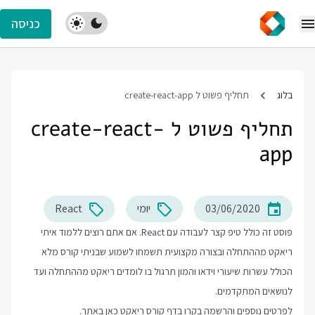
כניסה
בלוג
תחליף פשוט ל create-react-app
תחליף פשוט ל create-react-
app
03/06/2020
יומי
React
פוסט זה כולל טיפ קצר לעבודה עם React. אם אתם רוצים ללמוד איתי
ריאקט מההתחלה ובצורה מקצועית תשמחו לשמוע שבניתי קורס מלא
הכולל עשרות שיעורי וידאו והמון תרגול בו לומדים ריאקט מההתחלה ועד
לנושאים המתקדמים.
לפרטים נוספים והרשמה בקרו בדף
קורס ריאקט
כאן באתר.