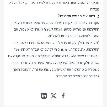
מבין - זה תסכול. אתה בטוח שאתה יודע לעשות את זה, אבל זה לא
מצליח.
3. למה אני מרגיש סקרנות?
סקרנות היא חברה די קרובה של תסכול, עם סיפור קצת שונה. את
הסקרנות אני מרגיש כשאני מנסה לעשות משהו ולא מצליח, אם
הגעתי לסיטואציה בלי ציפיות להצלחה.
״מעניין מה הולך לקרות עכשיו" זה המשפט שמייצג הכי טוב את
הסקרנות. אה, פקודת git שניסיתי לכתוב לא עבדה למרות שעד
עכשיו כל השנים היא עבדה מעולה. מעניין למה. מעניין מה יקרה אם
אשנה חלק מהמתגים. מעניין מה עשיתי הפעם שונה מבדרך כלל.
כשמורידים מהסיפור את ״אני יודע לעשות את זה״, התסכול הופך
לבד לסקרנות והלמידה מתחילה.