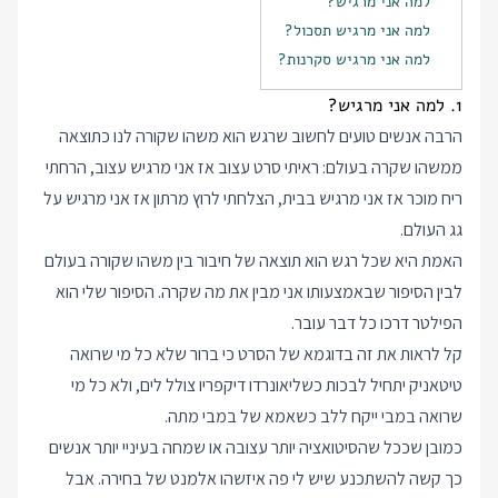
למה אני מרגיש?
למה אני מרגיש תסכול?
למה אני מרגיש סקרנות?
1. למה אני מרגיש?
הרבה אנשים טועים לחשוב שרגש הוא משהו שקורה לנו כתוצאה
ממשהו שקרה בעולם: ראיתי סרט עצוב אז אני מרגיש עצוב, הרחתי
ריח מוכר אז אני מרגיש בבית, הצלחתי לרוץ מרתון אז אני מרגיש על
גג העולם.
האמת היא שכל רגש הוא תוצאה של חיבור בין משהו שקורה בעולם
לבין הסיפור שבאמצעותו אני מבין את מה שקרה. הסיפור שלי הוא
הפילטר דרכו כל דבר עובר.
קל לראות את זה בדוגמא של הסרט כי ברור שלא כל מי שרואה
טיטאניק יתחיל לבכות כשליאונרדו דיקפריו צולל לים, ולא כל מי
שרואה במבי ייקח ללב כשאמא של במבי מתה.
כמובן שככל שהסיטואציה יותר עצובה או שמחה בעיניי יותר אנשים
כך קשה להשתכנע שיש לי פה איזשהו אלמנט של בחירה. אבל