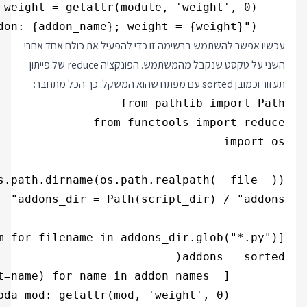
    print(f"Addon: {addon_name}; weight = {weight}")

עכשיו אפשר להשתמש ברשימה זו כדי להפעיל את כולם אחד אחרי
השני על טקסט שנקבל מהמשתמש. הפונקציה reduce של פייתון
תעזור וכמובן sorted עם מפתח שהוא המשקל. כך הכל מתחבר: