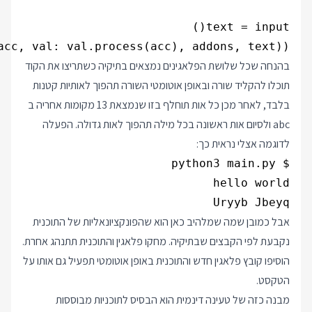
acc, val: val.process(acc), addons, text))

בהנחה שכל שלושת הפלאגינים נמצאים בתיקיה כשתריצו את הקוד
תוכלו להקליד שורה ובאופן אוטומטי השורה תהפוך לאותיות קטנות
בלבד, לאחר מכן כל אות תוחלף בזו שנמצאת 13 מקומות אחריה ב
abc ולסיום אות ראשונה בכל מילה תהפוך לאות גדולה. הפעלה
לדוגמה אצלי נראית כך:
Uryyb Jbeyq

אבל כמובן שמה שמלהיב כאן הוא שהפונקציונאליות של התוכנית
נקבעת לפי הקבצים שבתיקיה. מחקו פלאגין והתוכנית תתנהג אחרת.
הוסיפו קובץ פלאגין חדש והתוכנית באופן אוטומטי תפעיל גם אותו על
הטקסט.
מבנה כזה של טעינה דינמית הוא הבסיס לתוכניות מבוססות