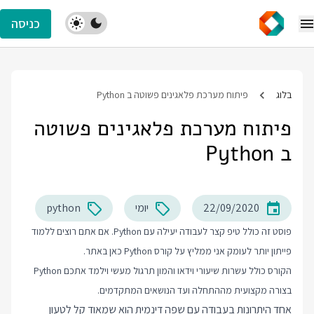
כניסה
בלוג
פיתוח מערכת פלאגינים פשוטה ב Python
פיתוח מערכת פלאגינים פשוטה
ב Python
22/09/2020
יומי
python
פוסט זה כולל טיפ קצר לעבודה יעילה עם Python. אם אתם רוצים ללמוד
פייתון יותר לעומק אני ממליץ על
קורס Python
כאן באתר.
הקורס כולל עשרות שיעורי וידאו והמון תרגול מעשי וילמד אתכם Python
בצורה מקצועית מההתחלה ועד הנושאים המתקדמים.
אחד היתרונות בעבודה עם שפה דינמית הוא שמאוד קל לטעון