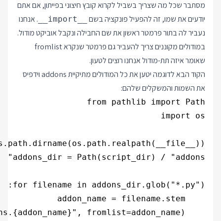
מסתבר שכל מה שצריך בשביל לקרוא קובץ חיצוני בפייתון, אם אתם
יודעים את שמו, זה להפעיל פונקציה בשם
. אנחנו
__import__
נעביר לה בתור פרמטר ראשון את שם החבילה ונקבל אוביקט מודול.
במודולים מקוננים צריך להעביר גם פרמטר שנקרא fromlist
שאומר איזה תת-מודול אנחנו רוצים לטעון.
הקוד הבא לדוגמה יטען את כל המודולים מתיקיית addons וידפיס
את השמות והמשקלים שלהם: