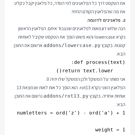
את הטקסט דרך כל הפלאגינים לפי הסדר, כל פלאגין יקבל כקלט
את מה שהפלאגין הקודם החזיר.
2. פלאגינים לדוגמה
הנה שלוש דוגמאות לפלאגינים שנעבוד איתם. הפלאגין הראשון
נקרא lowercase והוא פשוט הופך את הטקסט שקיבל לאותיות
קטנות. בקובץ
ארשום את התוכן
addons/lowercase.py
הבא:
    return text.lower()

אני מוותר על המשקל ולכן המשקל שלו יהיה 0.
הפלאגין השני נקרא rot13. הוא הופך כל אות לאות שנמצאת 13
אותיות אחריה. בקובץ
נרשום את התוכן
addons/rot13.py
הבא: