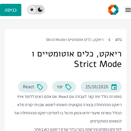
כניסה
בלוג
ריאקט, כלים אוטומטיים ו Strict Mode
ריאקט, כלים אוטומטיים ו
Strict Mode
25/10/2020
יומי
React
פוסט זה כולל טיפ קצר לעבודה עם React. אם אתם רוצים ללמוד איתי
ריאקט מההתחלה ובצורה מקצועית תשמחו לשמוע שבניתי קורס מלא
הכולל עשרות שיעורי וידאו והמון תרגול בו לומדים ריאקט מההתחלה ועד
לנושאים המתקדמים.
לפרטים נוספים והרשמה בקרו בדף
קורס ריאקט
כאן באתר.