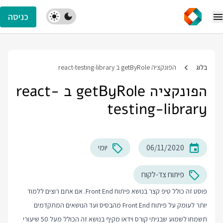
כניסה
בלוג
הפונקציה getByRole ב react-testing-library
הפונקציה getByRole ב react-
testing-library
06/11/2020
יומי
פיתוח צד-לקוח
פוסט זה כולל טיפ קצר בנושא פיתוח Front End. אם אתם רוצים ללמוד
יותר לעומק על פיתוח Front End מהבסיס ועד הנושאים המתקדמים
תשמחו לשמוע שבניתי קורס וידאו מקיף בנושא זה הכולל מעל 50 שיעורי