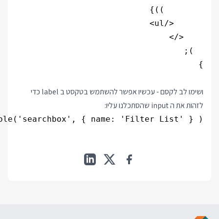
ושימו לב לקסם - עכשיו אפשר להשתמש בטקסט ב label כדי
לזהות את ה input שהסתכלנו עליו:
ole('searchbox', { name: 'Filter List' } );
