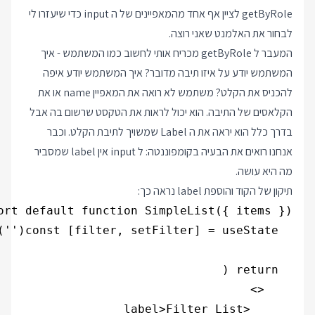
getByRole לציין אף אחד מהמאפיינים של ה input כדי שיעזרו לי
לבחור את האלמנט שאני רוצה.
המעבר ל getByRole מכריח אותי לחשוב כמו המשתמש - איך
המשתמש יודע על איזו תיבה מדובר? איך המשתמש יודע איפה
להכניס את הקלט? משתמש לא רואה את המאפיין name או את
הקלאסים של התיבה. הוא יכול לראות את הטקסט שרשום בה אבל
בדרך כלל הוא יראה את ה Label שמשויך לתיבת הקלט. וכבר
אנחנו רואים את הבעיה בקומפוננטה: ל input אין label שמסביר
מה היא עושה.
תיקון של הקוד והוספת label נראה כך: