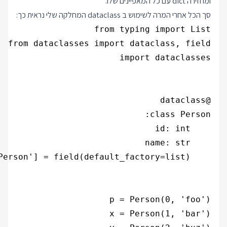
ומחזירה dict עם כל המאפיינים שלו.
סך הכל אחרי המרה לשימוש ב dataclass המחלקה שלי נראית כך: