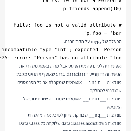
p.foo = 'bar'

הפעלה של mypy על הקוד נותנת:
:25: error: "Person" has no attribute "foo"

ואפשר היה לסיים פה את הפוסט אבל מה שבאמת משדרג את
הגישה זה הדקורייטור dataclass. ברגע שאוסיף אותו אני מקבל:
פונקציית
אוטומטית שמקבלת את כל הפרמטרים
__init__
שהגדרתי למחלקה
פונקציית
אוטומטית שמחזירה ייצוג ידידותי של
__repr__
האוביקט
פונקציית
שבודקת שיוויון לפי כל אחד מהשדות
__eq__
פונקציה בשם dataclasses.asdict שלוקחת כל Data Class