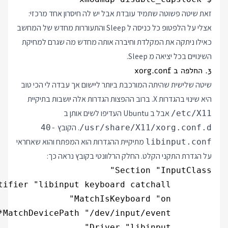
זאת שיטה פשוטה שתמיד עובדת אבל יש לה חיסרון אחד מרכזי:
אצלי על הלפטופ כל כניסה ל Sleep והתעוררות מחדש של המחשב
כאילו ניתקה את המקלדת וחיברה אותה מחדש מה שגרם למחיקת
השינויים בכל יציאה מ Sleep.
3. החלפה ב xorg.conf
שיטה שלישית שהיתה המורכבת ביותר ליישום אך עבדה לי הכי טוב
היא שינוי בהגדרות X. ברוב ההפצות הגדרות אלה יושבות בתיקיית
אבל ב Ubuntu העדיפו לשים אותן ב
/etc/X11
. הקובץ
40-
/usr/share/X11/xorg.conf.d
מתיקיית ההגדרות הוא המפתח והוא שאחראי
libinput.conf
על הגדרת התקני הקלט. החלק הרלוונטי בקובץ נראה כך: