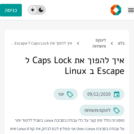
כניסה
לינוקס
בלוג
איך להפוך את Caps Lock ל Escape ב Linux
ותשתיות
איך להפוך את Caps Lock ל
Escape ב Linux
09/12/2020
יומי
לינוקס ותשתיות
פוסט זה כולל טיפ קצר על כלי עבודה בסביבת Linux. בשביל ללמוד יותר
על עבודה בסביבת Linux ו Unix אני ממליץ לכם לבדוק את
קורס Linux
שיש