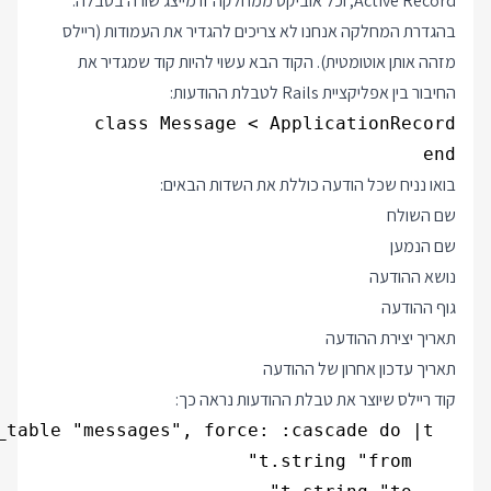
Active Record, וכל אוביקט ממחלקה זו מייצג שורה בטבלה.
בהגדרת המחלקה אנחנו לא צריכים להגדיר את העמודות (ריילס
מזהה אותן אוטומטית). הקוד הבא עשוי להיות קוד שמגדיר את
החיבור בין אפליקציית Rails לטבלת ההודעות:
end

בואו נניח שכל הודעה כוללת את השדות הבאים:
שם השולח
שם הנמען
נושא ההודעה
גוף ההודעה
תאריך יצירת ההודעה
תאריך עדכון אחרון של ההודעה
קוד ריילס שיוצר את טבלת ההודעות נראה כך: