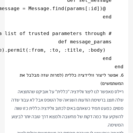
end

6. אפשר ליצור וולידציה כללית (למרות שזה מבלבל את
המשתמשים)
ריילס מאפשר לנו ליצור וולידציה "כללית" על אוביקט שהתוצאה
שלה תוצג ברשימת הודעות השגיאה של הטופס אבל לא עבור שדה
מסוים. כמעט תמיד כשאתם באים לכתוב וולידציה כללית כזו שווה
להשקיע עוד כמה דקות של מחשבה ולמצוא דרך טובה יותר לביצוע
המשימה.