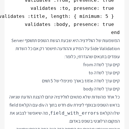
end

המשמעות של הוולידציה היא שבעת הגשת הטופס תתווסף Server
Side Validation על המידע וההודעה תישמר רק אם כל השדות
עומדים בתנאים שהגדרתי, כלומר:
קיים ערך לשדה from
קיים ערך לשדה to
קיים ערך לשדה title באורך מינימלי של 5 תווים
קיים ערך לשדה body
כל אחד מהשדות שלא מתאים לוולידציה יגרום להצגת הודעת שגיאה
בראש הטופס ובנוסף ליצירת div חדש בתוך ה div עם הקלאס field
שלו הקלאס
, מה שיאפשר לצבוע את
field_with_errors
המקום הרלוונטי בטופס באדום.