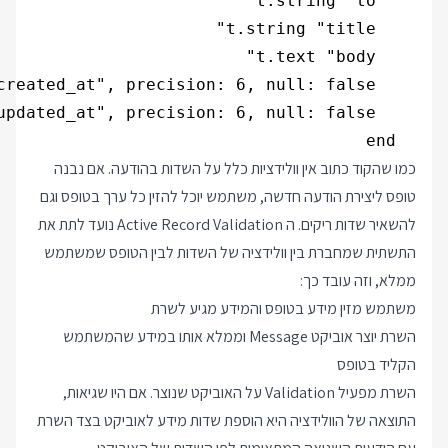
  end

כמו שהקוד כתוב אין וולידציות כלל על השדות בהודעה. אם נבנה
טופס ליצירת הודעה חדשה, משתמש יוכל להזין כל ערך בטופס וגם
להשאיר שדות ריקים. ה Active Record Validation נועד לתת את
התשתית שמחברת בין וולידציה של השדות לבין הטופס שמשתמש
ממלא, וזה עובד כך:
משתמש מזין מידע בטופס והמידע מגיע לשרת
השרת יוצר אוביקט Message וממלא אותו במידע שהמשתמש
הקליד בטופס
השרת מפעיל Validation על האוביקט שנוצר. אם היו שגיאות,
התוצאה של הוולידציה היא הוספת שדות מידע לאוביקט בצד השרת