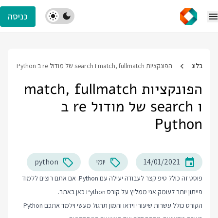
כניסה
בלוג
הפונקציות match, fullmatch ו search של מודול re ב Python
הפונקציות match, fullmatch
ו search של מודול re ב
Python
14/01/2021
יומי
python
פוסט זה כולל טיפ קצר לעבודה יעילה עם Python. אם אתם רוצים ללמוד
פייתון יותר לעומק אני ממליץ על
קורס Python
כאן באתר.
הקורס כולל עשרות שיעורי וידאו והמון תרגול מעשי וילמד אתכם Python