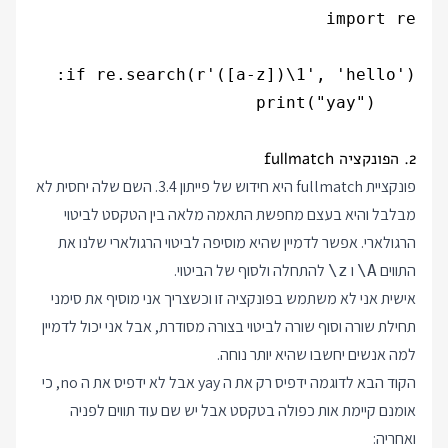
2. הפונקציה fullmatch
פונקציית fullmatch היא חידוש של פייתון 3.4. השם שלה יחסית לא
מבלבל והיא בעצם מחפשת התאמה מלאה בין הטקסט לביטוי
הרגולארי. אפשר לדמיין שהיא מוסיפה לביטוי הרגולארי שלנו את
התווים
ו
להתחלה ולסוף של הביטוי.
\z
\A
אישית אני לא משתמש בפונקציה זו וכשצריך אני מוסיף את סימני
תחילת שורה וסוף שורה לביטוי בצורה מסודרת, אבל אני יכול לדמיין
למה אנשים יחשבו שהיא יותר נוחה.
הקוד הבא לדוגמה ידפיס רק את ה yay אבל לא ידפיס את ה no, כי
אומנם קיימת אות כפולה בטקסט אבל יש שם עוד תווים לפניה
ואחריה: