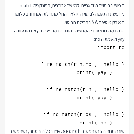
חיפוש בביטויים רגולאריים. למי שלא זוכרים, הפונקציה match
מחפשת התאמה לביטוי הרגולארי החל מתחילת המחרוזת, כלומר
היא רק מוסיפה
בתחילת הביטוי.
\A
הנה כמה דוגמאות להמחשה - התוכנית מדפיסה רק את הודעות ה
yay ולא את ה no:
    print('no')

שורה תחתונה: נשתמש ב
בכל הזדמנות, נשתמש ב
re.search