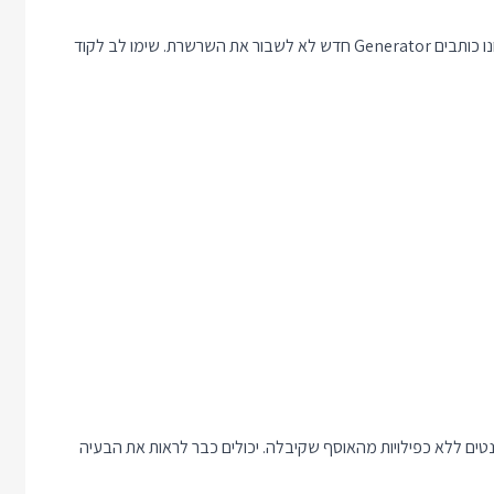
מאחר ו Generators עובדים כל כך טוב יחד חשוב לשים לב כשאנחנו כותבים Generator חדש לא לשבור את השרשרת. שימו לב לקוד
כל האלמנטים ללא כפילויות מהאוסף שקיבלה. יכולים כבר לראות את הבעיה