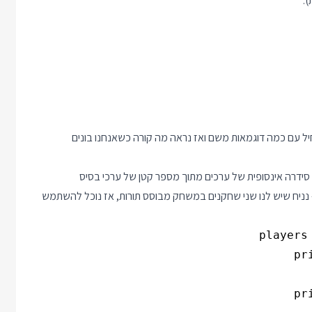
.
שר למצוא לא מעט Generators אז בואו נתחיל עם כמה דוגמאות משם ואז נראה מה קורה כשאנחנו בונים
סידרה אינסופית של ערכים מתוך מספר קטן של ערכי בסיס
נניח שיש לנו שני שחקנים במשחק מבוסס תורות, אז נוכל להשתמש