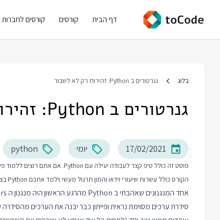
דף הבית
קורסים
קורסים לחברות
בלוג
גנרטורים ב Python: זהירות רק לא לשבור
גנרטורים ב Python: זהירות רק לא לשבור
17/02/2021
יומי
python
פוסט זה כולל טיפ קצר לעבודה יעילה עם Python. אם אתם רוצים ללמוד פייתון יותר לעומק אני ממליץ על
הקורס כולל עשרות שיעורי וידאו והמון תרגול מעשי וילמד אתכם Python בצורה מקצועית מההתחלה ועד הנושאים המתקדמים.