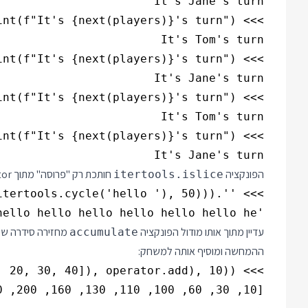
It's Jane's turn

הפונקציה
חותכת רק "פרוסה" מתוך Generator. ומה שיפה שאני יכול לשלב אותה עם cycle:
itertools.islice
'hello hello hello hello hello hello hello hello he'

עדיין מתוך אותו מודול הפונקציה
מחזירה סידרה של
accumulate
ההמחשה ומוסיף אותה למשחק:
[10, 30, 60, 100, 110, 130, 160, 200, 210, 230]
