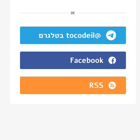
או
@tocodeil בטלגרם
Facebook
RSS