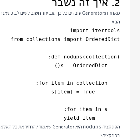
2. איך זה נשבר
הבא:
        yield item

הפונקציה
היא Generator שאמור להחזיר את 
nodups
בפונקציה?