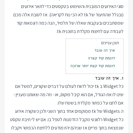
סוגי האירועים המובנית והשימוש בטקסטים כדי לתאר אירועים
(ובגלל שהתיעוד של tk לא הכי נוח לקריאה). אז לטובת אלה מכם
שמסתבכים ובעקבות שאלה של תלמיד, הנה כמה דוגמאות קוד
לעבודה עם לחיצות מקלדת בתוכנית tk.
תוכן עניינים
איך זה עובד
דוגמת קוד קצרה
דוגמת קוד קצת יותר ארוכה
1. איך זה עובד
כל Widget ב tk יכול לדווח לעולם על דברים שקורים, למשל אם
שינו לו את הגודל, אם הוא קיבל פוקוס, או - וזה מה שאותנו מעניין -
אם לחצו על כפתור מקלדת בשטח שלו.
ה Widgets של tk ממוקמים אחד בתוך השני ולכן כשקורה אירוע
כל Widget רלוונטי מקבל הזדמנות לטפל בו. אם יש לי תיבת טקסט
שנמצאת בתוך פריים אז שניהם יהיו מודעים ללחיצת הכפתור ויקבלו