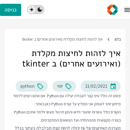
כניסה
בלוג
איך לזהות לחיצות מקלדת (ואירועים אחרים) ב tkinter
איך לזהות לחיצות מקלדת
(ואירועים אחרים) ב tkinter
11/02/2021
יומי
python
פוסט זה כולל טיפ קצר לעבודה יעילה עם Python. אם אתם רוצים ללמוד
פייתון יותר לעומק אני ממליץ על
קורס Python
כאן באתר.
הקורס כולל עשרות שיעורי וידאו והמון תרגול מעשי וילמד אתכם Python
בצורה מקצועית מההתחלה ועד הנושאים המתקדמים.
מערכת האירועים של tk יכולה להיות קצת מבלבלת בעיקר בגלל