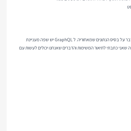
ט
חישבו על הסכימה בדיוק כמו על סכימה של בסיס נתונים, רק בלי לדבר על בסיס הנתונים שמאחוריה. ל GraphQL יש שפה מעניינת
 שאני כתבתי לתיאור המשימות והדברים שאנחנו יכולים לעשות עם