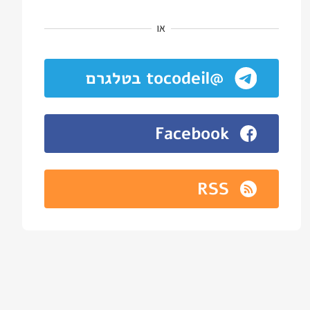
או
@tocodeil בטלגרם
Facebook
RSS