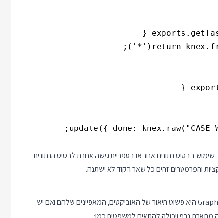
שימוש בבסיס נתונים אחר או בספריית גישה אחרת לבסיס הנתונים
קציות והפרמטרים זהים כל שאר הקוד לא ישתנה.
נעבור לצד השני של העולם בשביל לדבר על הסכימה. סכימה ב GraphQL היא פשוט תיאור של האוביקטים, המאפיינים שלהם ואם יש
מה מתארת גרף ויכולה להתאים למשפטים כמו: