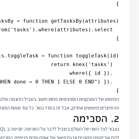
}

המימוש של הפונקציות הספציפיות פחות חשוב בשביל הדוגמה שלנו. 
היו מייצרים מימושים אחרים, אבל זה בסדר גמור. כל עוד שמות הפונ
2. הסכימה
להם אוביקטים מקוננים אז גם תיאור של אותם שדות פנימיים. הסכי