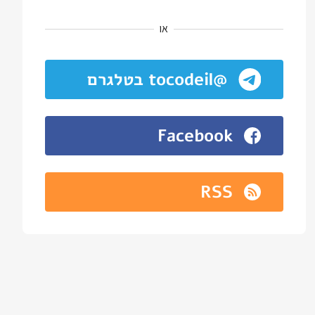
או
@tocodeil בטלגרם
Facebook
RSS