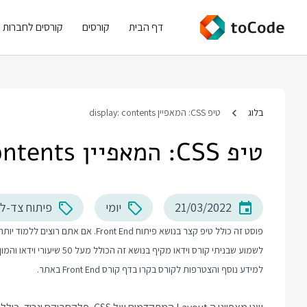
דף הבית
קורסים
קורסים לחברות
בלוג
טיפ CSS: המאפיין display: contents
טיפ CSS: המאפיין display: contents
21/03/2022
יומי
פיתוח צד-ל
לשמוע שבניתי קורס וידאו מקיף בנושא זה הכולל מעל 50 שיעורי וידאו והמון תרגול מעשי.
למידע נוסף והצטרפות לקורס בקרו בדף
קורס Front End
באתר.