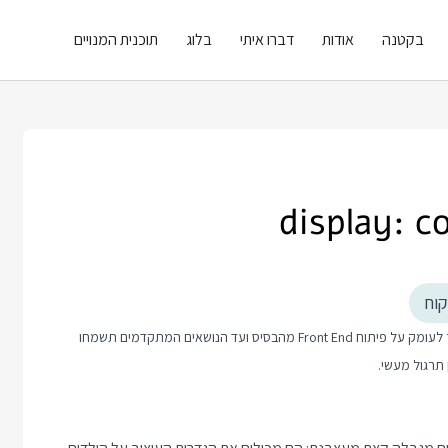
בקטנה
אודות
דברו איתי
בלוג
תוכנית המנויים
קוח
פוסט זה כולל טיפ קצר בנושא פיתוח Front End. אם אתם רוצים ללמוד יותר לעומק על פיתוח Front End מהבסיס ועד הנושאים המתקדמים תשמחו