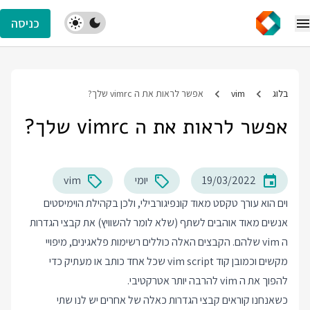
כניסה
בלוג
vim
אפשר לראות את ה vimrc שלך?
אפשר לראות את ה vimrc שלך?
19/03/2022
יומי
vim
וים הוא עורך טקסט מאוד קונפיגורבילי, ולכן בקהילת הוימיסטים
אנשים מאוד אוהבים לשתף (שלא לומר להשוויץ) את קבצי הגדרות
ה vim שלהם. הקבצים האלה כוללים רשימות פלאגינים, מיפויי
מקשים וכמובן קוד vim script שכל אחד כותב או מעתיק כדי
להפוך את ה vim להרבה יותר אטרקטיבי.
כשאנחנו קוראים קבצי הגדרות כאלה של אחרים יש לנו שתי