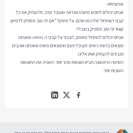
אפשרויות-
אנחנו יכולים לחפש מישהו שנראה שעובד מהר, ולהעתיק את כל
קבצי האתחול שלו כמו שהם. על משקל "אם זה טוב מספיק ל
דמיאן
קונווי
זה טוב מספיק בשבילי.
אנחנו יכולים להתחיל מאפס, לעבור על קבצי ה vimrc שאנחנו
מוצאים ברשת כשיש זמן וכל פעם שמוצאים משהו שאנחנו אוהבים
ומבינים להעתיק אותו אלינו.
השיטה הראשונה תביא תוצאות מהר יותר. השניה את התוצאות
הטובות יותר.
אנחנו באוויר ומלמדים תכנות ברשת משנת 2014. אם אתם כאן זה אומר