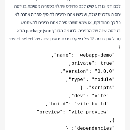
לכם. דמיינו רגע שיש לכם פרויקט שתלוי בספריה מסוימת בגירסה
יחסית עדכנית שלה, ועכשיו אתם צריכים להוסיף ספריה אחרת לא
כל כך מתוחזקת, או שמאיזושהי סיבה אתם צריכים להשתמש
בגירסה ישנה של הספריה. לדוגמה הקובץ package.json הבא
מכיל את גירסה 18 של ריאקט וגירסה יחסית ישנה של react-select: