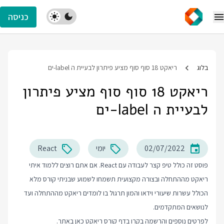
כניסה
בלוג
ריאקט 18 סוף סוף מציע פיתרון לבעיית ה label-ים
ריאקט 18 סוף סוף מציע פיתרון
לבעיית ה label-ים
02/07/2022
יומי
React
פוסט זה כולל טיפ קצר לעבודה עם React. אם אתם רוצים ללמוד איתי
ריאקט מההתחלה ובצורה מקצועית תשמחו לשמוע שבניתי קורס מלא
הכולל עשרות שיעורי וידאו והמון תרגול בו לומדים ריאקט מההתחלה ועד
לנושאים המתקדמים.
לפרטים נוספים והרשמה בקרו בדף
קורס ריאקט
כאן באתר.