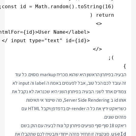
}

הבעיה בפיתרון הראשון היא שהוא מכריח markup מסוים. כל עוד
זה עובד לכם הכל טוב, אבל לפעמים באמת ה label וה input לא
צמודים אחד לשני. הבעיה בפיתרון השני היא שכנראה לא נקבל את
אותו id ב Server Side Rendering, מה שייצור אי תאימות
כשריאקט יריץ את כל ה render-ים בדפדפן ויקבל HTML עם
מזהים שונים.
ריאקט 18 סוף סוף מציעים פיתרון קל ונוח לבעיה עם הוק בשם
. פונקציה זו תחזיר מזהה ייחודי ותבטיח לכם שתקבלו את
useId