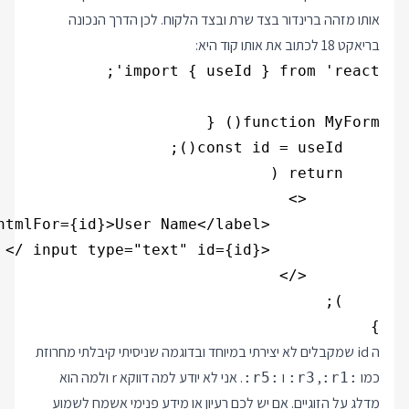
אותו מזהה ברינדור בצד שרת ובצד הלקוח. לכן הדרך הנכונה
בריאקט 18 לכתוב את אותו קוד היא:
}

ה id שמקבלים לא יצירתי במיוחד ובדוגמה שניסיתי קיבלתי מחרוזת
כמו
,
ו
. אני לא יודע למה דווקא r ולמה הוא
:r5:
:r3
:r1:
מדלג על הזוגיים. אם יש לכם רעיון או מידע פנימי אשמח לשמוע