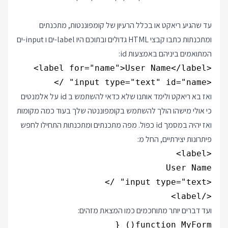
עד שהגיע ריאקט או בכלל הרעיון של קומפוננטות, מתכנתים
ומתכנתות כתבו קבצי HTML גדולים ובתוכם היו label-ים ו input-ים
המתואמים ביניהם באמצעות id:
<input type="text" id="name" />

ואז בא ריאקט ולימד אותנו שלא כדאי להשתמש ב id על אלמנטים
כי אולי מישהו הולך להשתמש בקומפוננטה שלך בעוד כמה מקומות
ואז יהיה במסמך id כפול. מפה מתכנתים ומתכנתות התחילו לחפש
פיתרונות יצירתיים, החל מ:
</label>

ועד דברים יותר מתוחכמים כמו המצאת מזהים: