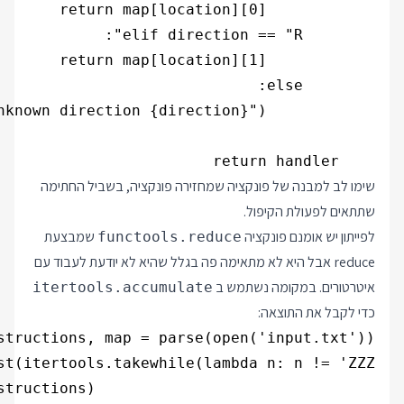
    return handler

שימו לב למבנה של פונקציה שמחזירה פונקציה, בשביל החתימה
שתתאים לפעולת הקיפול.
לפייתון יש אומנם פונקציה
שמבצעת
functools.reduce
reduce אבל היא לא מתאימה פה בגלל שהיא לא יודעת לעבוד עם
איטרטורים. במקומה נשתמש ב
itertools.accumulate
כדי לקבל את התוצאה: