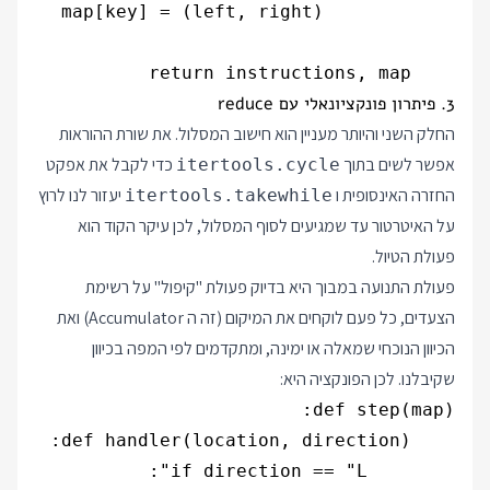
    return instructions, map

3. פיתרון פונקציונאלי עם reduce
החלק השני והיותר מעניין הוא חישוב המסלול. את שורת ההוראות
אפשר לשים בתוך
כדי לקבל את אפקט
itertools.cycle
החזרה האינסופית ו
יעזור לנו לרוץ
itertools.takewhile
על האיטרטור עד שמגיעים לסוף המסלול, לכן עיקר הקוד הוא
פעולת הטיול.
פעולת התנועה במבוך היא בדיוק פעולת "קיפול" על רשימת
הצעדים, כל פעם לוקחים את המיקום (זה ה Accumulator) ואת
הכיוון הנוכחי שמאלה או ימינה, ומתקדמים לפי המפה בכיוון
שקיבלנו. לכן הפונקציה היא: