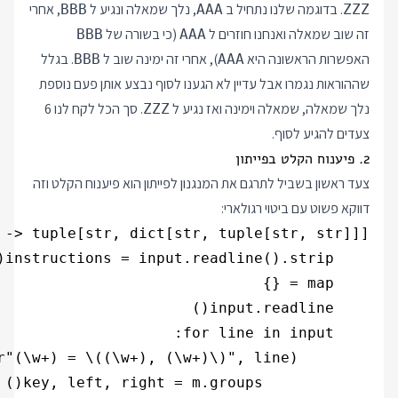
. בדוגמה שלנו נתחיל ב
, נלך שמאלה ונגיע ל
, אחרי
BBB
AAA
ZZZ
זה שוב שמאלה ואנחנו חוזרים ל
(כי בשורה של
BBB
AAA
האפשרות הראשונה היא
), אחרי זה ימינה שוב ל
. בגלל
BBB
AAA
שההוראות נגמרו אבל עדיין לא הגענו לסוף נבצע אותן פעם נוספת
נלך שמאלה, שמאלה וימינה ואז נגיע ל
. סך הכל לקח לנו 6
ZZZ
צעדים להגיע לסוף.
2. פיענוח הקלט בפייתון
צעד ראשון בשביל לתרגם את המנגנון לפייתון הוא פיענוח הקלט וזה
דווקא פשוט עם ביטוי רגולארי: