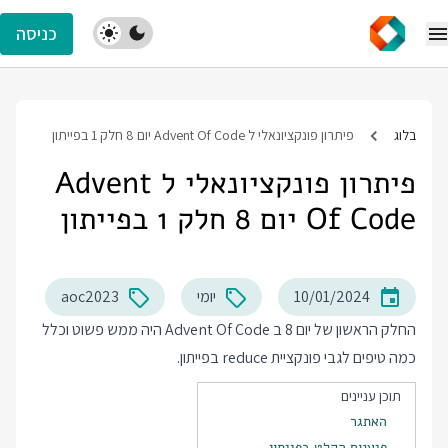
כניסה
בלוג
פיתרון פונקציונאלי ל Advent Of Code יום 8 חלק 1 בפייתון
פיתרון פונקציונאלי ל Advent
Of Code יום 8 חלק 1 בפייתון
10/01/2024
יומי
aoc2023
החלק הראשון של יום 8 ב Advent Of Code היה ממש פשוט וכלל
כמה טיפים לגבי פונקציית reduce בפייתון.
תוכן עניינים
האתגר
פיענוח הקלט בפייתון