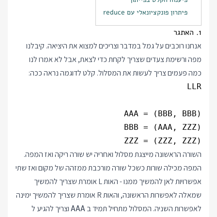
פיתרון פונקציונאלי עם reduce
1. האתגר
אנחנו רוכבים על גמל במדבר וצריכים למצוא את היציאה. קיבלנו
מפה ורשימת צעדים שצריך לקחת כדי לצאת, אבל לא אמרו לנו
כמה פעמים צריך לעשות את המסלול. קלט לדוגמה נראה ככה:
ZZZ = (ZZZ, ZZZ)

השורה הראשונה מייצגת מסלול ואחריה יש שורה ריקה ואז המפה.
המפה מכילה שורות כשכל שורה מורכבת ממזהה של מקום ואז שתי
אפשרויות לאן להמשיך ממנו - האות L אומרת שצריך להמשיך
שמאלה לאפשרות הראשונה, והאות R אומרת שצריך להמשיך ימינה
לאפשרות השניה. המסלול מתחיל תמיד ב
וצריך להגיע ל
AAA