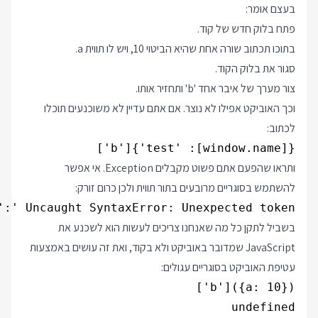
בעצם אומר:
פתח בלוק חדש של קוד.
בתוכו תכתוב שורה אחת שהיא הביטוי 10, ויש לו תווית a.
סגור את בלוק הקוד.
צור מערך של איבר אחד 'b' ותחזיר אותו.
וכך האוביקט אפילו לא נוצר. אם אתם עדיין לא משוכנעים תוכלו
לכתוב:
{[window.name]: 'test'}['b']

ותראו שהפעם אתם פשוט מקבלים Exception. אי אפשר
להשתמש בסוגריים מרובעים בתור תווית ולכן כרום זורק:
Uncaught SyntaxError: Unexpected token ':'

בשביל לתקן כל מה שאנחנו צריכים לעשות הוא לשכנע את
JavaScript שמדובר באוביקט ולא בקוד, ואת זה עושים באמצעות
עטיפת האוביקט בסוגריים עגולים:
undefined
