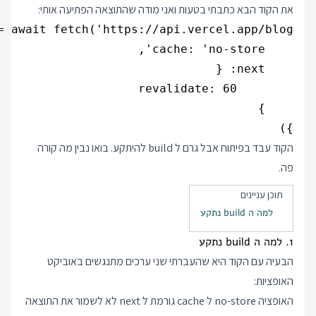
את הקוד הבא כתבתי בטעות ואני מודה שהתוצאה הפתיעה אותי:
})

הקוד עבד בפיתוח אבל גרם ל build להיתקע. בואו נבין מה קורה
פה.
תוכן עניינים
למה ה build נתקע
1. למה ה build נתקע
הבעיה עם הקוד היא שהעברתי שני ערכים מתנגשים באוביקט
האופציות:
האופציה no-store ל cache גורמת ל next לא לשמור את התוצאה