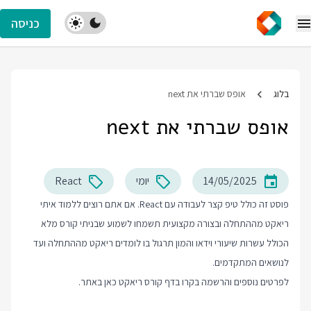
כניסה
בלוג
אופס שברתי את next
אופס שברתי את next
14/05/2025
יומי
React
פוסט זה כולל טיפ קצר לעבודה עם React. אם אתם רוצים ללמוד איתי
ריאקט מההתחלה ובצורה מקצועית תשמחו לשמוע שבניתי קורס מלא
הכולל עשרות שיעורי וידאו והמון תרגול בו לומדים ריאקט מההתחלה ועד
לנושאים המתקדמים.
לפרטים נוספים והרשמה בקרו בדף
קורס ריאקט
כאן באתר.