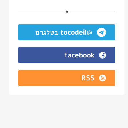
או
@tocodeil בטלגרם
Facebook
RSS