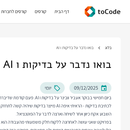
דף הבית
קורסים
קורסים לחברות
בלוג
בואו נדבר על בדיקות ו AI
בואו נדבר על בדיקות ו AI
09/12/2025
יומי
לכתיבת בדיקות - הראיתי איפה AI מייצר בדיקות שיהיה קשה לתחזק ואיזה עזרה אנחנו צריכים להציע לו כדי לקבל סט בדיקות אמין.
השבוע אקח כיוון אחר לשיחה וארצה לדבר על הפוטנציאל.
בפרויקט שאני עושה לאחרונה ללקוח חלק משמעותי מהעבודה הוא לתק