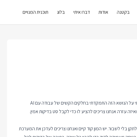
בקטנה
אודות
דברו איתי
בלוג
תוכנית המנויים
ביום חמישי בבוקר אעביר וובינר על בדיקות ו AI. פעם קודמת שדיברתי על הנושא הזה התמקדתי בחלקים הקשים של עבודה עם AI
ן בלי לשבור. יש המון קוד קיים ואנחנו צריכים לעדכן את המערכת