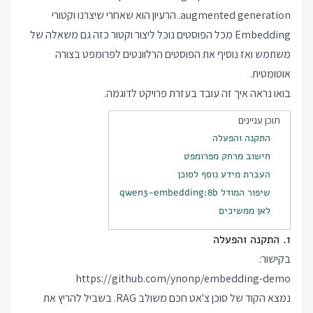
augmented generation. הרעיון הוא שאחרי שיצרנו וקטורי
Embedding מכל הפוסטים נוכל ליצור וקטור כזה גם משאלה של
משתמש ואז נוסיף את הפוסטים הרלוונטים לפרומפט בצורה
אוטומטית.
בואו נראה איך זה עובד בעזרת פרויקט לדוגמה.
תוכן עניינים
התקנה והפעלה
חישוב מרחק מפרומפט
העברת מידע נוסף לסוכן
שיפור המודל qwen3-embedding:8b
לאן ממשיכים
1. התקנה והפעלה
בקישור:
https://github.com/ynonp/embedding-demo
נמצא הקוד של סוכן צ'אט חכם משולב RAG. בשביל להריץ את