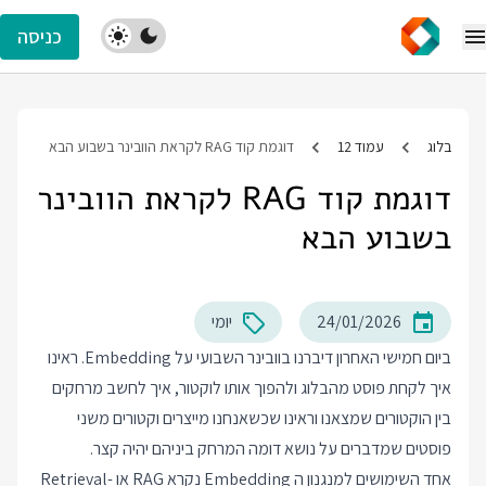
כניסה
בלוג
עמוד 12
דוגמת קוד RAG לקראת הוובינר בשבוע הבא
דוגמת קוד RAG לקראת הוובינר
בשבוע הבא
24/01/2026
יומי
ביום חמישי האחרון דיברנו בוובינר השבועי על Embedding. ראינו
איך לקחת פוסט מהבלוג ולהפוך אותו לוקטור, איך לחשב מרחקים
בין הוקטורים שמצאנו וראינו שכשאנחנו מייצרים וקטורים משני
פוסטים שמדברים על נושא דומה המרחק ביניהם יהיה קצר.
אחד השימושים למנגנון ה Embedding נקרא RAG או Retrieval-