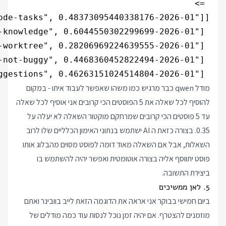
 ["2026-01-ai-suggestions", 0.46263151024514804]]

מודל qwen כבר מרגיש כמו משהו שאפשר לעבוד איתו - במקום
להוסיף לכל שאלה את 5 הפוסטים הכי קרובים אני אוסיף לכל שאלה
עד 5 פוסטים הכי קרובים שמרחקם מוקטור השאלה לא יעלה על
0.35. בצורה כזאת ה AI ישתמש בנתוני האימון הכלליים שלו לרוב
השאלות, אבל אם השאלה מאוד דומה לפוסט מסוים מהבלוג אותו
פוסט יתווסף אליה בצורה אוטומטית ואפשר יהיה להשתמש בו
ביצירת התשובה.
5. לאן ממשיכים
ביום חמישי בבוקר אני אראה את הדוגמה הזאת לייב בוובינר ואתם
מוזמנים להצטרף. אם יהיה זמן נוכל לנסות עוד כמה מודלים של