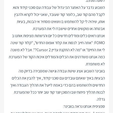
לשעה 15:00.
השבוע נדבר על האתגר הכי גדול של עבודה עם סוכני קידוד והוא
לקבל מהם קוד טוב, כלומר קוד שעובד, שאני יכול לקרוא ולהבין
אותו, שיהיה לי קל להשתמש בו ושאינו מסתיר אי הבנות, בעיות
אבטחה או מוקשים אחרים שישברו לי את המערכת.
אנחנו רואים כלים ומודלים חדשים כל יום והרשתות מציפות אותנו ב
FOMO: "אתה חייב לנסות את קלוד אופוס החדש", "קלוד קוד שינה
לי את החיים" או "מה לא התקנת עדיין Cursor 2?". אבל לא משנה
כמה אנחנו משדרגים את הכלים והמודלים איכות הקוד של המערכת
לא משתפרת.
בוובינר השבוע אציג שיטת עבודה וגישה שמסבירה בדיוק מה
הבעיות באיך שאתם עובדים עם סוכני קידוד, איך להבין את הכלים
החדשים ולהשתמש בהם כדי באמת לייעל את תהליך העבודה ואיך
לבנות תהליך פיתוח שבו הסוכן יוצר קוד טוב יותר ככל שהמערכת
גדלה.
ספציפית אנחנו נראה בוובינר: