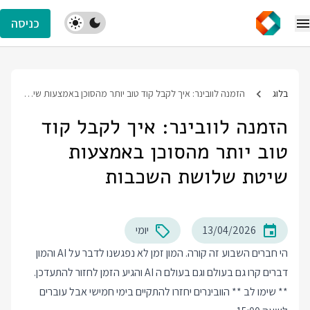
כניסה
בלוג
הזמנה לוובינר: איך לקבל קוד טוב יותר מהסוכן באמצעות שיטת שלושת השכבות
הזמנה לוובינר: איך לקבל קוד
טוב יותר מהסוכן באמצעות
שיטת שלושת השכבות
13/04/2026
יומי
הי חברים השבוע זה קורה. המון זמן לא נפגשנו לדבר על AI והמון
דברים קרו גם בעולם וגם בעולם ה AI והגיע הזמן לחזור להתעדכן.
** שימו לב ** הוובינרים יחזרו להתקיים בימי חמישי אבל עוברים