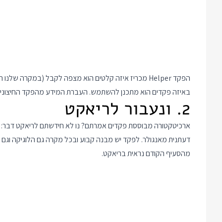
באיזה פקדים הוא מתכנן להשתמש. העברת המידע מהפקד החיצוני לפנימי נראית כמו הגדר
2. ונעבור לריאקט
ארכיטקטורה מבוססת פקדים אמרתם? נו לא חידשתם לריאקט דבר: ה
דעתנית מאנגולר. לפקד יש מבנה קבוע ובכל מקרה גם הלוגיקה וגם ה
מהסעיף הקודם נראית בריאקט.