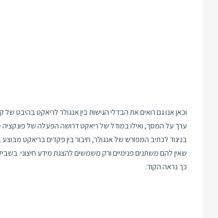
וכאן אנו גם רואים את הבדלי הגישות בין אנגולר לריאקט בהיבט ש
ערך על המסך, ואילו במודל של ריאקט דרושה הפעלה של פונקציה setState כדי להודיע לריאקט על השינוי.
בניגוד לכתיב המפורש של אנגולר, חיבור בין פקדים בריאקט מבוצע ב
שאין להם משתנים פנימיים ורק משמשים להצגת מידע חיצוני. בשביל
כך נראה הקוד: