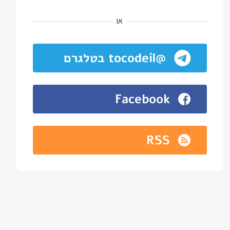
או
@tocodeil בטלגרם
Facebook
RSS