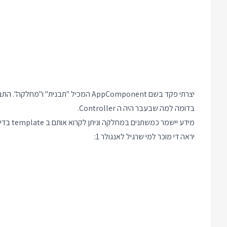
יצרתי פקד בשם AppComponent המכיל "תב
בדומה למה שבעבר היה ה Controller.
יראה די מוכר למי שרגיל לאנגולר 1: