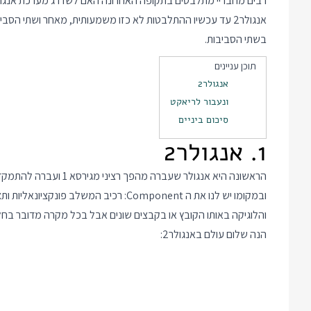
אנגולר2 עד עכשיו ההתלבטות לא כזו משמעותית, מאחר ושתי הס
בשתי הסביבות.
תוכן עניינים
אנגולר2
ונעבור לריאקט
סיכום ביניים
1. אנגולר2
ובמקומו יש לנו את ה Component: רכיב המש
והלוגיקה באותו הקובץ או בקבצים שונים אבל בכל מקרה מדובר בחלק
הנה שלום עולם באנגולר2: