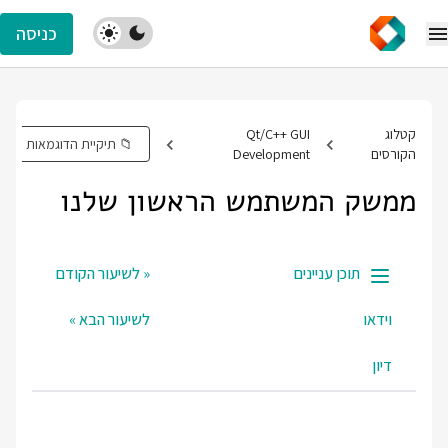
כניסה
קטלוג
Qt/C++ GUI
📁 תיקיית הדוגמאות
הקורסים
Development
ממשק המשתמש הראשון שלנו
תוכן עניינים
« לשיעור הקודם
וידאו
לשיעור הבא »
דיון