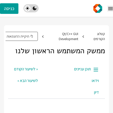
כניסה
קטלוג
Qt/C++ GUI
📁 תיקיית הדוגמאות
הקורסים
Development
ממשק המשתמש הראשון שלנו
תוכן עניינים
« לשיעור הקודם
וידאו
לשיעור הבא »
דיון