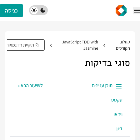
כניסה
קטלוג
JavaScript TDD with
📁 תיקיית הדוגמאות
הקורסים
Jasmine
סוגי בדיקות
תוכן עניינים
לשיעור הבא »
טקסט
וידאו
דיון