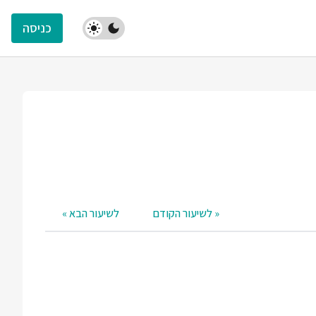
כניסה
« לשיעור הקודם
לשיעור הבא »