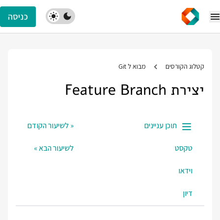
כניסה
קטלוג הקורסים
מבוא ל Git
יצירת Feature Branch
תוכן עניינים
« לשיעור הקודם
טקסט
לשיעור הבא »
וידאו
דיון